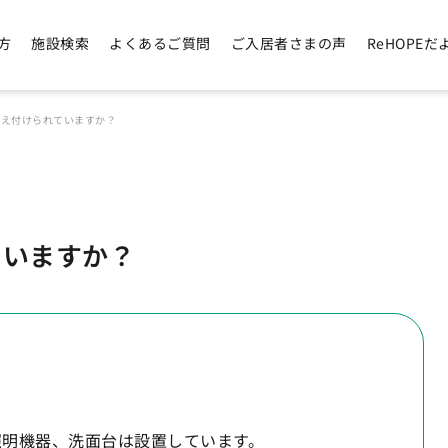
方
施設検索
よくあるご質問
ご入居者さまの声
ReHOPEだ
備え付けられていますか？
ていますか？
照明機器、洗面台は設置しています。