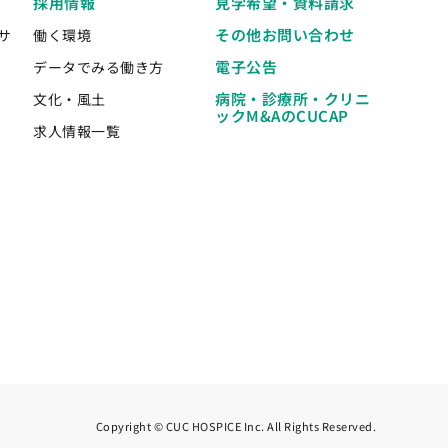
採用情報
見学希望・資料請求
その他お問い合わせ
サ
働く環境
電子公告
データでみる働き方
病院・診療所・クリニ
文化・風土
ックM&AのCUCAP
求人情報一覧
Copyright © CUC HOSPICE Inc. All Rights Reserved.