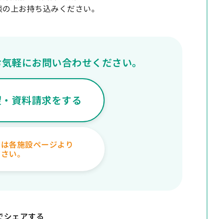
談の上お持ち込みください。
お気軽にお問い合わせください。
望・資料請求をする
日は各施設ページより
ださい。
Sでシェアする