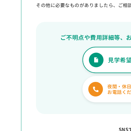
その他に必要なものがありましたら、ご相
ご不明点や費用詳細等、
見学希
夜間・休
お電話く
SN