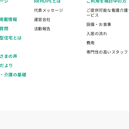
ージ
ReHOPEとは
ご利用を検討中の方
代表メッセージ
ご提供可能な看護介護
ービス
掲載情報
運営会社
設備・お食事
質問
活動報告
入居の流れ
型住宅とは
費用
専門性の高いスタッフ
さまの声
Eだより
・介護の基礎