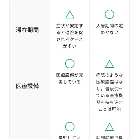
症状が安定す
入居期間の定
滞在期間
ると退院を促
めがない
されるケース
が多い
医療設備が充
病院のような
実している
医療設備はな
医療設備
し。普段使っ
ている医療機
器を持ち込む
ことは可能
常駐してい
訪問診療で月