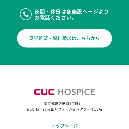
夜間・休日は各施設ページより
お電話ください。
見学希望・資料請求はこちらから
東京都港区芝浦3丁目1−1
msb Tamachi 田町ステーションタワーN 15階
トップページ