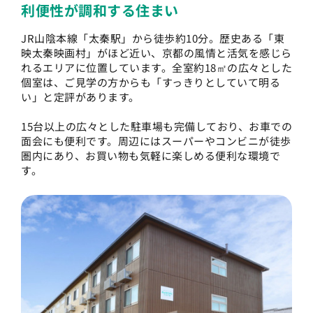
利便性が調和する住まい
JR山陰本線「太秦駅」から徒歩約10分。歴史ある「東
映太秦映画村」がほど近い、京都の風情と活気を感じら
れるエリアに位置しています。全室約18㎡の広々とした
個室は、ご見学の方からも「すっきりとしていて明る
い」と定評があります。
15台以上の広々とした駐車場も完備しており、お車での
面会にも便利です。周辺にはスーパーやコンビニが徒歩
圏内にあり、お買い物も気軽に楽しめる便利な環境で
す。