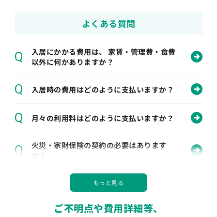
よくある質問
入居にかかる費用は、 家賃・管理費・食費
Q
以外に何かありますか？
Q
入居時の費用はどのように支払いますか？
Q
月々の利用料はどのように支払いますか？
火災・家財保険の契約の必要はあります
Q
か？
Q
身元引受人がいなくても入居できますか？
ご不明点や費用詳細等、
Q
居室には何が備え付けられていますか？