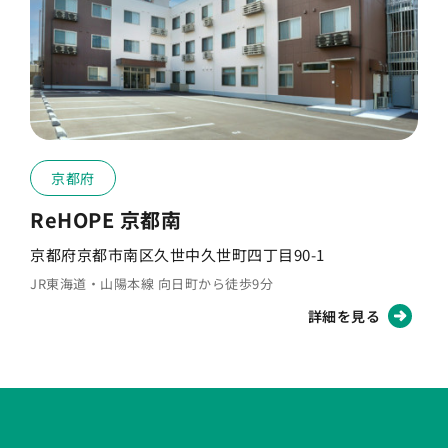
Q
飲酒は可能ですか？
Q
喫煙は可能ですか？
京都府
ReHOPE 京都南
京都府京都市南区久世中久世町四丁目90-1
JR東海道・山陽本線 向日町から徒歩9分
詳細を見る