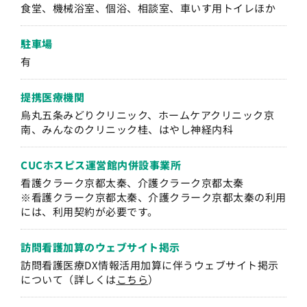
食堂、機械浴室、個浴、相談室、車いす用トイレほか
駐車場
有
提携医療機関
烏丸五条みどりクリニック、ホームケアクリニック京
南、みんなのクリニック桂、はやし神経内科
CUCホスピス運営
館内併設事業所
看護クラーク京都太秦、介護クラーク京都太秦
※看護クラーク京都太秦、介護クラーク京都太秦の利用
には、利用契約が必要です。
訪問看護加算の
ウェブサイト掲示
訪問看護医療DX情報活用加算に伴うウェブサイト掲示
について（詳しくは
こちら
）