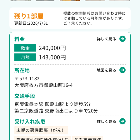
掲載の空室情報はお問い合わせ時に
残り1部屋
は変動している可能性があります。
更新日:2026/7/31
ご了承ください。
料金
詳しく見る
240,000円
敷金
143,000円
月額
所在地
地図を見る
〒573-1182
大阪府枚方市御殿山町16-4
交通手段
京阪電鉄本線 御殿山駅より徒歩5分
第二京阪道路 交野南出口より車で20分
受け入れ疾患
詳しく見る
末期の悪性腫瘍（がん）
筋萎縮性側索硬化症(ALS)
多系統萎縮症