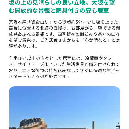
坂の上の見晴らしの良い立地。大阪を望
む開放的な景観と家具付きの安心居室
京阪本線「御殿山駅」から徒歩約5分。少し坂を上った
高台に位置する北館の自慢は、お部屋から一望できる開
放感あふれる景観です。四季折々の街並みや遠くの山々
を望む景色は、ご入居者さまからも「心が晴れる」と定
評があります。
全室18㎡以上の広々とした居室には、冷蔵庫やタン
ス、サイドテーブルといった生活家具が備え付けられて
おり、大きな荷物の持ち込みなしですぐに快適な生活を
スタートできるのが魅力です。