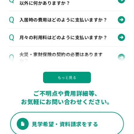
以外に何かありますか？
Q
入居時の費用はどのように支払いますか？
Q
月々の利用料はどのように支払いますか？
火災・家財保険の契約の必要はあります
Q
か？
Q
身元引受人がいなくても入居できますか？
ご不明点や費用詳細等、
Q
居室には何が備え付けられていますか？
お気軽にお問い合わせください。
Q
部屋の選択・移動は 可能でしょうか？
見学希望・資料請求をする
現在利用しているケアマネジャーや、訪問