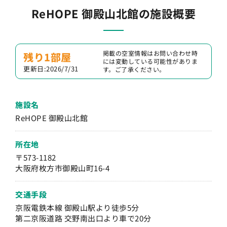
ReHOPE 御殿山北館の施設概要
掲載の空室情報はお問い合わせ時
残り1部屋
には変動している可能性がありま
更新日:2026/7/31
す。ご了承ください。
施設名
ReHOPE 御殿山北館
所在地
〒573-1182
大阪府枚方市御殿山町16-4
交通手段
京阪電鉄本線 御殿山駅より徒歩5分
第二京阪道路 交野南出口より車で20分