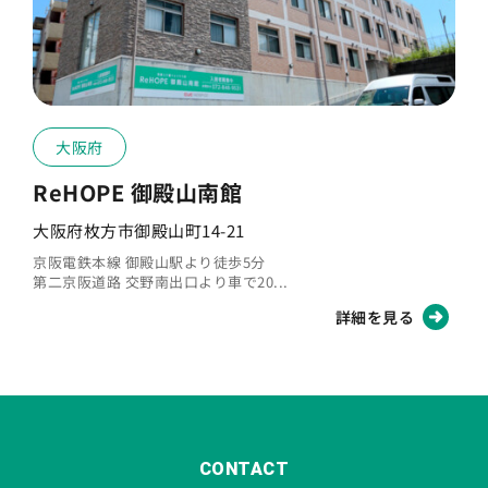
大阪府
ReHOPE 御殿山南館
大阪府枚方市御殿山町14-21
京阪電鉄本線 御殿山駅より徒歩5分
第二京阪道路 交野南出口より車で20...
詳細を見る
CONTACT