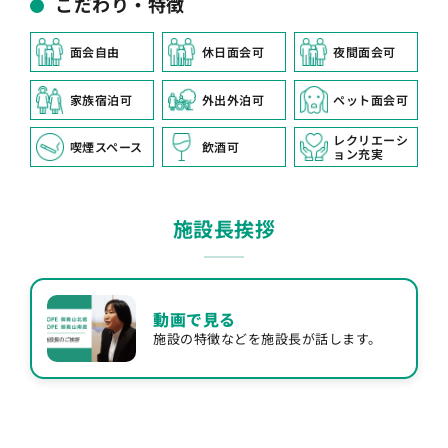
こだわり・特徴
面会自由
休日面会可
夜間面会可
家族宿泊可
外出外泊可
ペット面会可
レクリエーシ
喫煙スペース
飲酒可
ョン充実
施設長挨拶
動画で見る
施設の特徴などを施設長が話します。