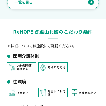
一覧を見る
ReHOPE 御殿山北館のこだわり条件
※詳細については施設にご確認ください。
医療介護体制
24時間看護
看取り対応可
介護対応
住環境
居室トイレ付
個室あり
居室家具付き
き