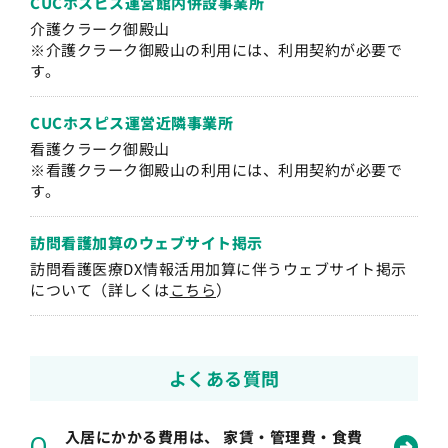
CUCホスピス運営
館内併設事業所
介護クラーク御殿山
※介護クラーク御殿山の利用には、利用契約が必要で
す。
CUCホスピス運営
近隣事業所
看護クラーク御殿山
※看護クラーク御殿山の利用には、利用契約が必要で
す。
訪問看護加算の
ウェブサイト掲示
訪問看護医療DX情報活用加算に伴うウェブサイト掲示
について（詳しくは
こちら
）
よくある質問
入居にかかる費用は、 家賃・管理費・食費
Q