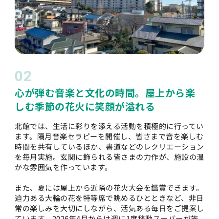
02
心が弾む音楽と文化の時間。屋上から楽
しむ季節の花火に笑顔が溢れる
北館では、生活に彩りを添える活動を積極的に行ってい
ます。隔月音楽セラピーを開催し、皆さまで音を楽しむ
時間を共有しているほか、書道などのレクリエーション
を毎月実施。玄関に飾られる皆さまの力作が、施設の温
かな雰囲気を作っています。
また、夏には屋上から近隣の花火大会を鑑賞できます。
迫力ある大輪の花を特等席で眺めるひとときなど、非日
常の楽しみを大切にしながら、活気ある毎日をご提案し
ています。2026年4月からは週に1度移動スーパーが施