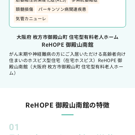
頚髄損傷
パーキンソン病関連疾患
気管カニューレ
大阪府 枚方市御殿山町 住宅型有料老人ホーム
ReHOPE 御殿山南館
がん末期や神経難病の方にご入居いただける高齢者向け
住まいのホスピス型住宅（在宅ホスピス）ReHOPE 御
殿山南館（大阪府 枚方市御殿山町 住宅型有料老人ホー
ム）
ReHOPE 御殿山南館の特徴
01