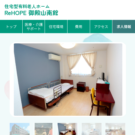
住宅型有料老人ホーム
ReHOPE 御殿山南館
医療・介護
トップ
住宅環境
費用
アクセス
求人情報
サポート