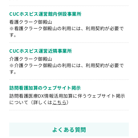
CUCホスピス運営
館内併設事業所
看護クラーク御殿山
※看護クラーク御殿山の利用には、利用契約が必要で
す。
CUCホスピス運営
近隣事業所
介護クラーク御殿山
※介護クラーク御殿山の利用には、利用契約が必要で
す。
訪問看護加算の
ウェブサイト掲示
訪問看護医療DX情報活用加算に伴うウェブサイト掲示
について（詳しくは
こちら
）
よくある質問