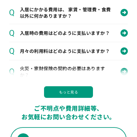
入居にかかる費用は、 家賃・管理費・食費
Q
以外に何かありますか？
Q
入居時の費用はどのように支払いますか？
Q
月々の利用料はどのように支払いますか？
火災・家財保険の契約の必要はあります
Q
か？
Q
身元引受人がいなくても入居できますか？
ご不明点や費用詳細等、
Q
居室には何が備え付けられていますか？
お気軽にお問い合わせください。
Q
部屋の選択・移動は 可能でしょうか？