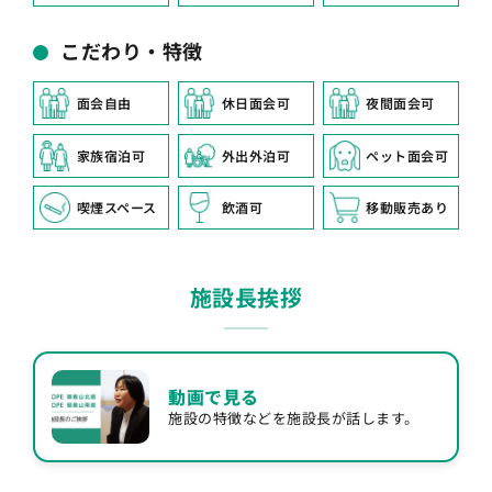
こだわり・特徴
面会自由
休日面会可
夜間面会可
家族宿泊可
外出外泊可
ペット面会可
喫煙スペース
飲酒可
移動販売あり
施設長挨拶
動画で見る
施設の特徴などを施設長が話します。