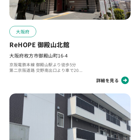
Q
飲酒は可能ですか？
大阪府
Q
喫煙は可能ですか？
ReHOPE 御殿山北館
大阪府枚方市御殿山町16-4
京阪電鉄本線 御殿山駅より徒歩5分
第二京阪道路 交野南出口より車で20...
詳細を見る