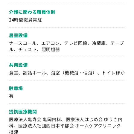
介護に関わる職員体制
24時間職員常駐
居室設備
ナースコール、エアコン、テレビ回線、冷蔵庫、テーブ
ル、チェスト、照明機器
共用設備
食堂、談話ホール、浴室（機械浴・個浴）、トイレほか
駐車場
有
提携医療機関
医療法人亀寿会 亀岡内科、医療法人はじめ会 ゆうき内
科、医療法人社団西日本平郁会 ホームケアクリニック
摂津