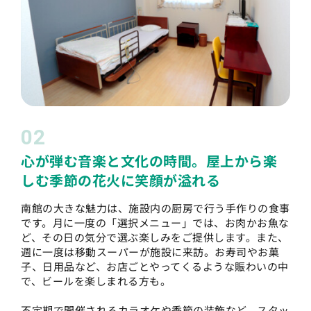
02
心が弾む音楽と文化の時間。屋上から楽
しむ季節の花火に笑顔が溢れる
南館の大きな魅力は、施設内の厨房で行う手作りの食事
です。月に一度の「選択メニュー」では、お肉かお魚な
ど、その日の気分で選ぶ楽しみをご提供します。また、
週に一度は移動スーパーが施設に来訪。お寿司やお菓
子、日用品など、お店ごとやってくるような賑わいの中
で、ビールを楽しまれる方も。
不定期で開催されるカラオケや季節の装飾など、スタッ