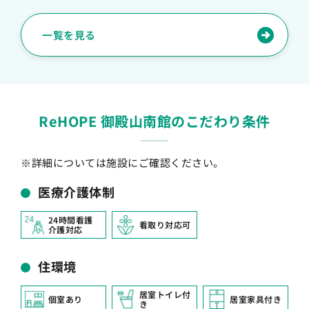
一覧を見る
ReHOPE 御殿山南館のこだわり条件
※詳細については施設にご確認ください。
医療介護体制
24時間看護
看取り対応可
介護対応
住環境
居室トイレ付
個室あり
居室家具付き
き