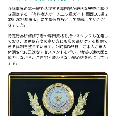
介護業界の第一線で活躍する専門家が厳格な審査に基づ
き選定する 『有料老人ホーム三ツ星ガイド 関西165選 2
025-2026年度版』にて優良施設として掲載していただ
きました。
特定行為研修修了者や専門資格を持つスタッフも在籍し
ており、医療依存度の高い方にも質の高いケアを提供で
きる体制を整えています。24時間365日、ご本人さまの
体調変化に迅速なアセスメントを行い、地域の連携医と
協力しながら、ご自宅と変わらない安心感を形にしてい
ます。