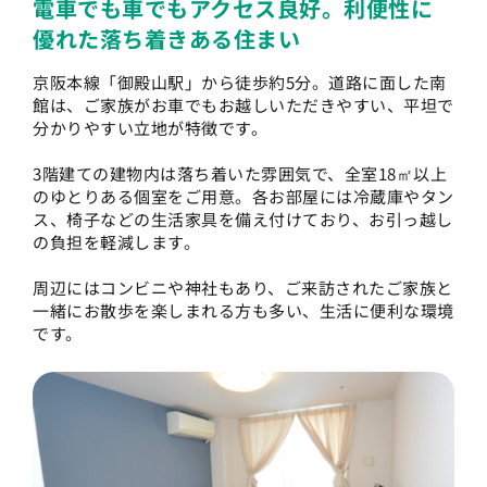
電車でも車でもアクセス良好。利便性に
優れた落ち着きある住まい
京阪本線「御殿山駅」から徒歩約5分。道路に面した南
館は、ご家族がお車でもお越しいただきやすい、平坦で
分かりやすい立地が特徴です。
3階建ての建物内は落ち着いた雰囲気で、全室18㎡以上
のゆとりある個室をご用意。各お部屋には冷蔵庫やタン
ス、椅子などの生活家具を備え付けており、お引っ越し
の負担を軽減します。
周辺にはコンビニや神社もあり、ご来訪されたご家族と
一緒にお散歩を楽しまれる方も多い、生活に便利な環境
です。