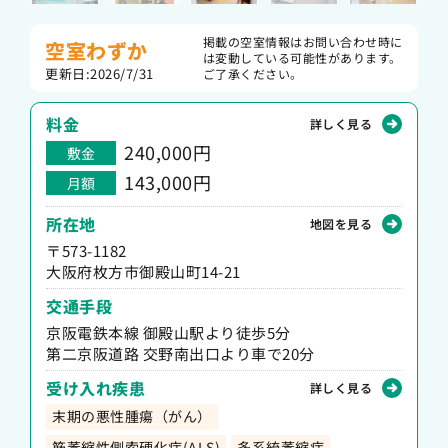
掲載の空室情報はお問い合わせ時に
空室わずか
は変動している可能性があります。
更新日:2026/7/31
ご了承ください。
料金
詳しく見る
240,000円
敷金
143,000円
月額
所在地
地図を見る
〒573-1182
大阪府枚方市御殿山町14-21
交通手段
京阪電鉄本線 御殿山駅より徒歩5分
第二京阪道路 交野南出口より車で20分
受け入れ疾患
詳しく見る
末期の悪性腫瘍（がん）
筋萎縮性側索硬化症(ALS)
多系統萎縮症