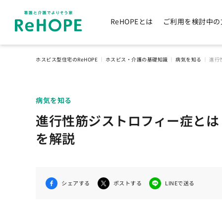
ReHOPEとは
ご利用を検討中の
ホスピス型住宅のReHOPE
｜
ホスピス・介護の基礎知識
｜
病気を知る
｜
進行
病気を知る
進行性筋ジストロフィー症とは
を解説
シェアする
ポストする
LINEで送る