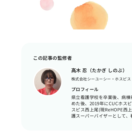
この記事の監修者
髙木 忍（たかぎ しのぶ）
株式会社シーユーシー・ホスピス｜
プロフィール
県立看護学校を卒業後、病棟
めた後、2019年にCUCホ
スピス西上尾(現ReHOPE
護スーパーバイザーとして、