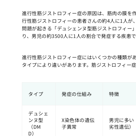
進行性筋ジストロフィー症の原因は、筋肉の膜を
行性筋ジストロフィーの患者さんの約4人に1人が
問題が起きる「デュシェンヌ型筋ジストロフィー
り、男児の約3500人に1人の割合で発症する疾患
進行性筋ジストロフィー症にはいくつかの種類が
タイプにより違いがあります。筋ジストロフィー
タイプ
発症の仕組み
特徴
デュシェ
ンヌ型
X染色体の遺伝
男児に多い
（DM
子異常
劣性遺伝）
D）