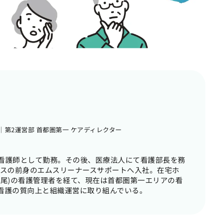
第2運営部 首都圏第一 ケアディレクター
看護師として勤務。その後、医療法人にて看護部長を務
スピスの前身のエムスリーナースサポートへ入社。在宅ホ
西上尾)の看護管理者を経て、現在は首都圏第一エリアの看
看護の質向上と組織運営に取り組んでいる。