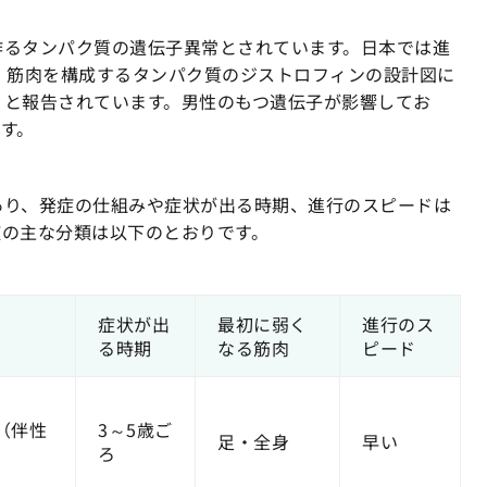
作るタンパク質の遺伝子異常とされています。日本では進
、筋肉を構成するタンパク質のジストロフィンの設計図に
」と報告されています。男性のもつ遺伝子が影響してお
です。
あり、発症の仕組みや症状が出る時期、進行のスピードは
症の主な分類は以下のとおりです。
症状が出
最初に弱く
進行のス
る時期
なる筋肉
ピード
（伴性
3～5歳ご
足・全身
早い
ろ