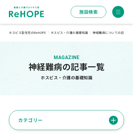
施設検索
ホスピス型住宅のReHOPE
｜
ホスピス・介護の基礎知識
｜
神経難病についての記事一
MAGAZINE
神経難病の記事一覧
ホスピス・介護の基礎知識
カテゴリー