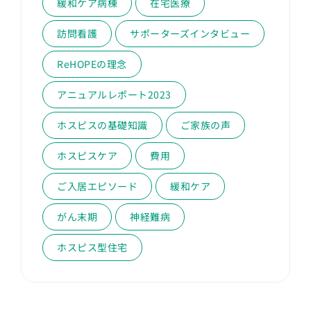
緩和ケア病棟
在宅医療
訪問看護
サポーターズインタビュー
ReHOPEの理念
アニュアルレポート2023
ホスピスの基礎知識
ご家族の声
ホスピスケア
費用
ご入居エピソード
緩和ケア
がん末期
神経難病
ホスピス型住宅