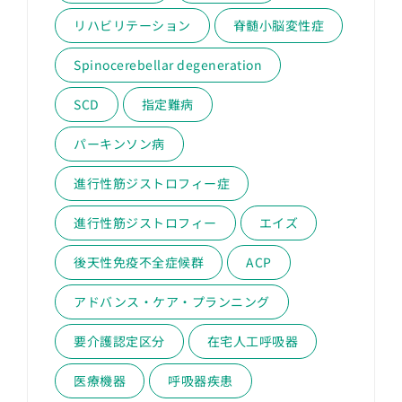
リハビリテーション
脊髄小脳変性症
Spinocerebellar degeneration
SCD
指定難病
パーキンソン病
進行性筋ジストロフィー症
進行性筋ジストロフィー
エイズ
後天性免疫不全症候群
ACP
アドバンス・ケア・プランニング
要介護認定区分
在宅人工呼吸器
医療機器
呼吸器疾患