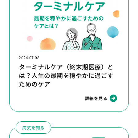
2024.07.08
ターミナルケア（終末期医療）と
は？人生の最期を穏やかに過ごす
ためのケア
詳細を見る
病気を知る