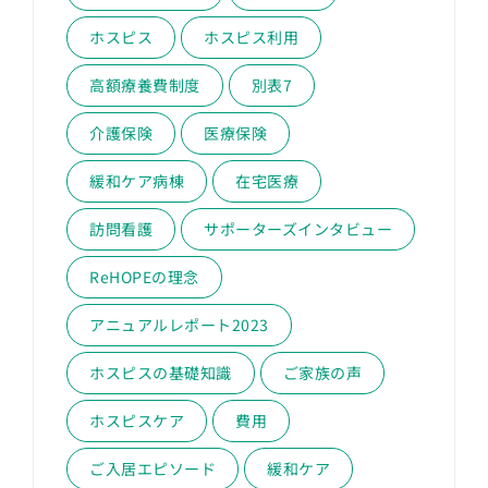
ホスピス
ホスピス利用
高額療養費制度
別表7
介護保険
医療保険
緩和ケア病棟
在宅医療
訪問看護
サポーターズインタビュー
ReHOPEの理念
アニュアルレポート2023
ホスピスの基礎知識
ご家族の声
ホスピスケア
費用
ご入居エピソード
緩和ケア