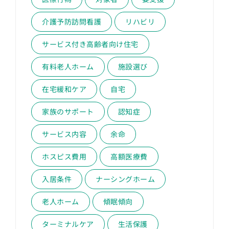
介護予防訪問看護
リハビリ
サービス付き高齢者向け住宅
有料老人ホーム
施設選び
在宅緩和ケア
自宅
家族のサポート
認知症
サービス内容
余命
ホスピス費用
高額医療費
入居条件
ナーシングホーム
老人ホーム
傾眠傾向
ターミナルケア
生活保護