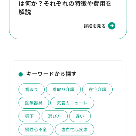
は何か？それぞれの特徴や費用を
解説
詳細を見る
キーワードから探す
看取り
看取り介護
在宅介護
医療器具
気管カニューレ
嚥下
選び方
違い
慢性心不全
虚血性心疾患