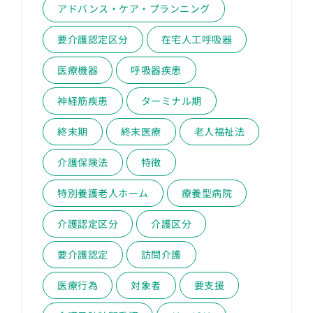
アドバンス・ケア・プランニング
要介護認定区分
在宅人工呼吸器
医療機器
呼吸器疾患
神経筋疾患
ターミナル期
終末期
終末医療
老人福祉法
介護保険法
特徴
特別養護老人ホーム
療養型病院
介護認定区分
介護区分
要介護認定
訪問介護
医療行為
対象者
要支援