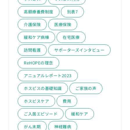
高額療養費制度
別表7
介護保険
医療保険
緩和ケア病棟
在宅医療
訪問看護
サポーターズインタビュー
ReHOPEの理念
アニュアルレポート2023
ホスピスの基礎知識
ご家族の声
ホスピスケア
費用
ご入居エピソード
緩和ケア
がん末期
神経難病