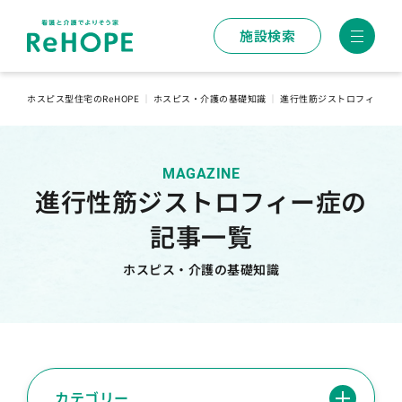
施設検索
ホスピス型住宅のReHOPE
｜
ホスピス・介護の基礎知識
｜
進行性筋ジストロフィー症
MAGAZINE
進行性筋ジストロフィー症の
記事一覧
ホスピス・介護の基礎知識
カテゴリー