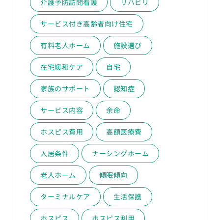
介護予防訪問看護
リハビリ
サービス付き高齢者向け住宅
有料老人ホーム
施設選び
在宅緩和ケア
自宅
家族のサポート
認知症
サービス内容
余命
ホスピス費用
高額医療費
入居条件
ナーシングホーム
老人ホーム
傾眠傾向
ターミナルケア
生活保護
ホスピス
ホスピス利用