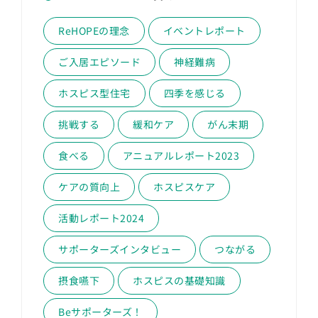
ReHOPEの理念
イベントレポート
ご入居エピソード
神経難病
ホスピス型住宅
四季を感じる
挑戦する
緩和ケア
がん末期
食べる
アニュアルレポート2023
ケアの質向上
ホスピスケア
活動レポート2024
サポーターズインタビュー
つながる
摂食嚥下
ホスピスの基礎知識
Beサポーターズ！