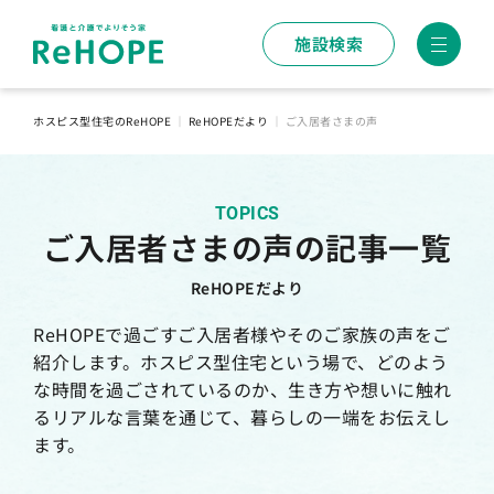
施設検索
ホスピス型住宅のReHOPE
｜
ReHOPEだより
｜
ご入居者さまの声
TOPICS
ご入居者さまの声の記事一覧
ReHOPEだより
ReHOPEで過ごすご入居者様やそのご家族の声をご
紹介します。ホスピス型住宅という場で、どのよう
な時間を過ごされているのか、生き方や想いに触れ
るリアルな言葉を通じて、暮らしの一端をお伝えし
ます。