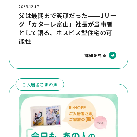
2025.12.17
父は最期まで笑顔だった――Jリー
グ「カターレ富山」社長が当事者
として語る、ホスピス型住宅の可
能性
詳細を見る
ご入居者さまの声