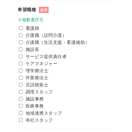
希望職種
必須
※複数選択可
看護師
介護職（訪問介護）
介護職（生活支援・看護補助）
施設長
サービス提供責任者
ケアマネジャー
理学療法士
作業療法士
言語聴覚士
調理スタッフ
施設事務
医療事務
地域連携スタッフ
本社スタッフ