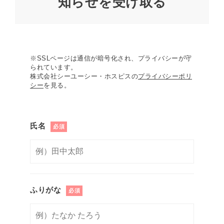
知らせを受け取る
※SSLページは通信が暗号化され、プライバシーが守
られています。
株式会社シーユーシー・ホスピスの
プライバシーポリ
シー
を見る。
氏名
必須
ふりがな
必須