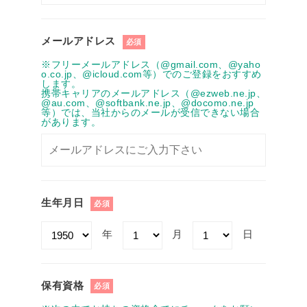
メールアドレス
必須
※フリーメールアドレス（@gmail.com、@yaho
o.co.jp、@icloud.com等）でのご登録をおすすめ
します。
携帯キャリアのメールアドレス（@ezweb.ne.jp、
@au.com、@softbank.ne.jp、@docomo.ne.jp
等）では、当社からのメールが受信できない場合
があります。
生年月日
必須
年
月
日
保有資格
必須