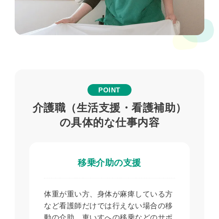
POINT
介護職（生活支援・看護補助）
の具体的な仕事内容
移乗介助の支援
体重が重い方、身体が麻痺している方
など看護師だけでは行えない場合の移
動の介助、車いすへの移乗などのサポ