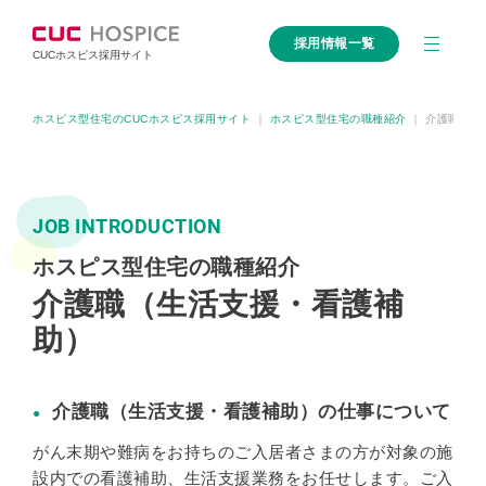
採用情報一覧
CUCホスピス採用サイト
ホスピス型住宅のCUCホスピス採用サイト
｜
ホスピス型住宅の職種紹介
｜
介護職（生
JOB INTRODUCTION
ホスピス型住宅の職種紹介
介護職（生活支援・看護補
助）
介護職（生活支援・看護補助）の仕事について
がん末期や難病をお持ちのご入居者さまの方が対象の施
設内での看護補助、生活支援業務をお任せします。ご入