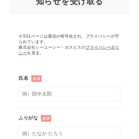
知らせを受け取る
※SSLページは通信が暗号化され、プライバシーが守
られています。
株式会社シーユーシー・ホスピスの
プライバシーポリ
シー
を見る。
氏名
必須
ふりがな
必須