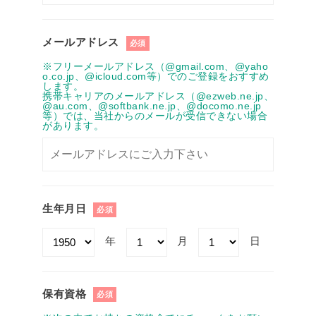
メールアドレス
必須
※フリーメールアドレス（@gmail.com、@yaho
o.co.jp、@icloud.com等）でのご登録をおすすめ
します。
携帯キャリアのメールアドレス（@ezweb.ne.jp、
@au.com、@softbank.ne.jp、@docomo.ne.jp
等）では、当社からのメールが受信できない場合
があります。
生年月日
必須
年
月
日
保有資格
必須