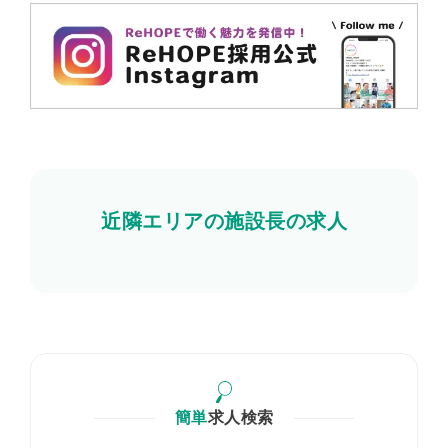
近隣エリアの施設長の求人
簡単
求人検索