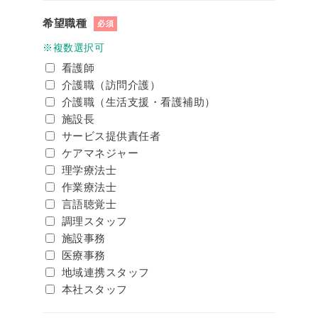
希望職種
必須
※複数選択可
看護師
介護職（訪問介護）
介護職（生活支援・看護補助）
施設長
サービス提供責任者
ケアマネジャー
理学療法士
作業療法士
言語聴覚士
調理スタッフ
施設事務
医療事務
地域連携スタッフ
本社スタッフ