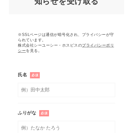
知らせを受け取る
※SSLページは通信が暗号化され、プライバシーが守
られています。
株式会社シーユーシー・ホスピスの
プライバシーポリ
シー
を見る。
氏名
必須
ふりがな
必須