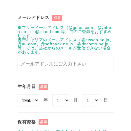
メールアドレス
必須
※フリーメールアドレス（@gmail.com、@yaho
o.co.jp、@icloud.com等）でのご登録をおすすめ
します。
携帯キャリアのメールアドレス（@ezweb.ne.jp、
@au.com、@softbank.ne.jp、@docomo.ne.jp
等）では、当社からのメールが受信できない場合
があります。
生年月日
必須
年
月
日
保有資格
必須