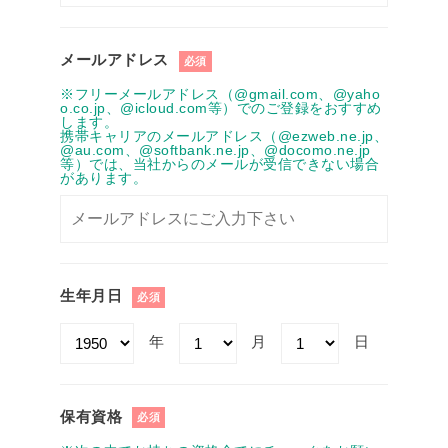
メールアドレス
必須
※フリーメールアドレス（@gmail.com、@yaho
o.co.jp、@icloud.com等）でのご登録をおすすめ
します。
携帯キャリアのメールアドレス（@ezweb.ne.jp、
@au.com、@softbank.ne.jp、@docomo.ne.jp
等）では、当社からのメールが受信できない場合
があります。
生年月日
必須
年
月
日
保有資格
必須