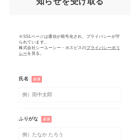
知らせを受け取る
※SSLページは通信が暗号化され、プライバシーが守
られています。
株式会社シーユーシー・ホスピスの
プライバシーポリ
シー
を見る。
氏名
必須
ふりがな
必須