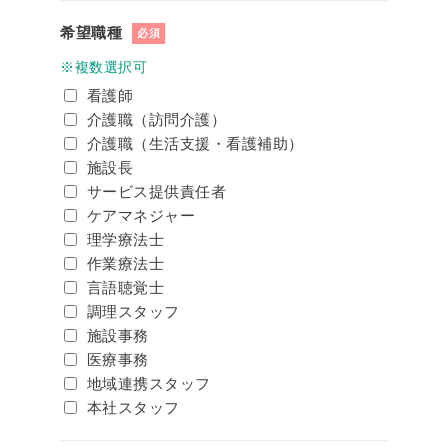
希望職種
必須
※複数選択可
看護師
介護職（訪問介護）
介護職（生活支援・看護補助）
施設長
サービス提供責任者
ケアマネジャー
理学療法士
作業療法士
言語聴覚士
調理スタッフ
施設事務
医療事務
地域連携スタッフ
本社スタッフ