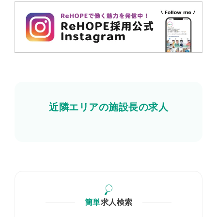
近隣エリアの施設長の求人
簡単
求人検索