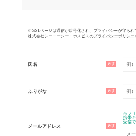
※SSLページは通信が暗号化され、プライバシーが守られ
株式会社シーユーシー・ホスピスの
プライバシーポリシー
氏名
必須
ふりがな
必須
※フリ
携帯キャ
受信
メールアドレス
必須