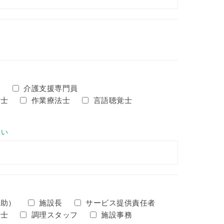
士
介護支援専門員
法士
作業療法士
言語聴覚士
さい
補助）
施設長
サービス提供責任者
覚士
調理スタッフ
施設事務