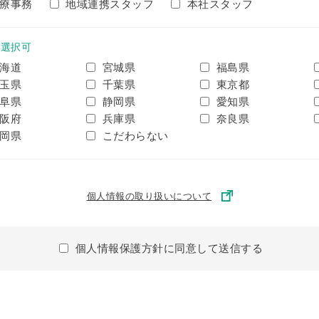
療事務
地域連携スタッフ
本社スタッフ
数選択可
海道
宮城県
福島県
玉県
千葉県
東京都
阜県
静岡県
愛知県
阪府
兵庫県
奈良県
岡県
こだわらない
個人情報の取り扱いについて
個人情報保護方針に同意して送信する