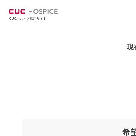
CUCホスピス採用サイト
現
希