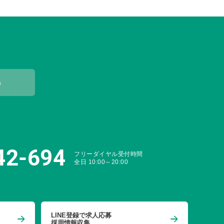
m
42-694
フリーダイヤル受付時間
全日 10:00～20:00
LINE登録で求人応募
採用情報収集