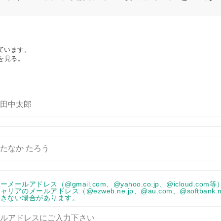
ています。
を見る。
ーメールアドレス（@gmail.com、@yahoo.co.jp、@icloud.
リアのメールアドレス（@ezweb.ne.jp、@au.com、@softbank.
できない場合があります。