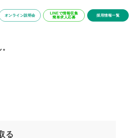
LINEで情報収集
オンライン説明会
採用情報一覧
簡単求人応募
ん。
取る