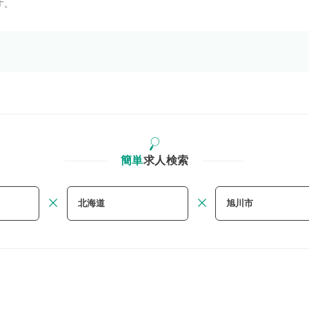
す。
簡単
求人検索