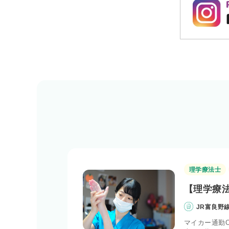
理学療法士
【理学療法
JR富良野
マイカー通勤