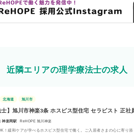
近隣エリアの理学療法士の求人
北海道
旭川市
士】旭川市神楽3条 ホスピス型住宅 セラピスト 正社
線 神楽岡駅
ReHOPE 旭川神楽
OK！緩和ケアが学べるホスピス型住宅で働く。ご入居者さまの心に寄り添