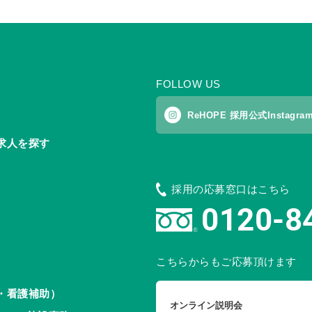
FOLLOW US
ReHOPE 採用公式Instagra
求人を探す
採用の応募窓口はこちら
0120-8
こちらからもご応募頂けます
・看護補助）
オンライン説明会