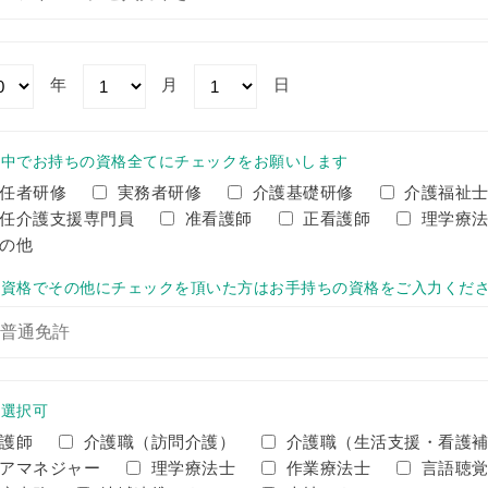
年
月
日
の中でお持ちの資格全てにチェックをお願いします
任者研修
実務者研修
介護基礎研修
介護福祉
任介護支援専門員
准看護師
正看護師
理学療
の他
有資格でその他にチェックを頂いた方はお手持ちの資格をご入力くだ
数選択可
護師
介護職（訪問介護）
介護職（生活支援・看護
アマネジャー
理学療法士
作業療法士
言語聴