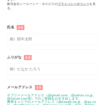
株式会社シーユーシー・ホスピスの
プライバシーポリシー
を見
る。
氏名
必須
ふりがな
必須
メールアドレス
必須
※フリーメールアドレス（@gmail.com、@yahoo.co.jp、
@icloud.com等）でのご登録をおすすめします。
携帯キャリアのメールアドレス（@ezweb.ne.jp、@au.co