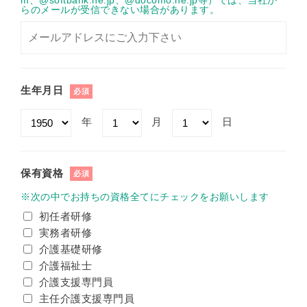
m、@softbank.ne.jp、@docomo.ne.jp等）では、当社か
らのメールが受信できない場合があります。
生年月日
必須
年
月
日
保有資格
必須
※次の中でお持ちの資格全てにチェックをお願いします
初任者研修
実務者研修
介護基礎研修
介護福祉士
介護支援専門員
主任介護支援専門員