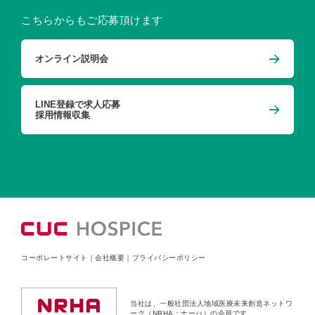
こちらからもご応募頂けます
オンライン説明会
LINE登録で求人応募
採用情報収集
コーポレートサイト
｜
会社概要
｜
プライバシーポリシー
当社は、一般社団法人地域医療未来創造ネットワ
ーク（NRHA：ナーハ）の会員です