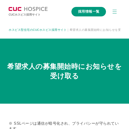
採用情報一覧
CUCホスピス採用サイト
ホスピス型住宅のCUCホスピス採用サイト
｜
希望求人の募集開始時にお知らせを受け取
希望求人の募集開始時にお知らせを
受け取る
※ SSLページは通信が暗号化され、プライバシーが守られてい
ます。