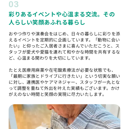
03
彩りあるイベントや心温まる交流。その
人らしい笑顔あふれる暮らし
おやつ作りや演奏会をはじめ、日々の暮らしに彩りを添
えるイベントを定期的に企画しています。「動物に会い
たい」と仰ったご入居者さまに喜んでいただこうと、ス
タッフが愛犬や愛猫を連れて和やかな時間を共有するな
ど、心温まる関わりを大切にしています。
たとえ医療用麻薬や在宅酸素療法が必要な状態でも、
「最期に家族とドライブに行きたい」という切実な願い
に対し、連携医やケアマネジャー、スタッフが一丸とな
って調整を重ねて外出を叶えた実績もございます。かけ
がえのない時間と笑顔の実現に尽力いたします。