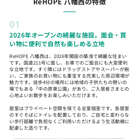
ReHOPE 八幡西の特徴
01
2026年オープンの綺麗な施設。面会・買
い物に便利で自然も楽しめる立地
ReHOPE 八幡西は、2026年開設の築浅で綺麗な住まい
です。国道211号に面し、お車でのご面会にも大変便利
な立地です。すぐ隣にはドラッグストアやスーパーが揃
い、ご家族のお買い物にも重宝する充実した周辺環境が
魅力です。徒歩4分の場所には地域の子供たちの憩いの
場でもある「中の原東公園」があり、ご入居者さまとの
心地よいお散歩をお楽しみいただけます。
居室はプライベート空間を保てる全室個室です。各居室
のすぐそばにトイレを配置しており、ご自宅と変わらな
い歩行距離で負担なくご利用いただけるよう生活動線に
配慮した造りです。