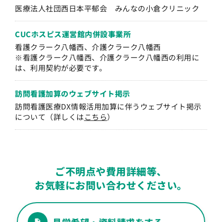
医療法人社団西日本平郁会 みんなの小倉クリニック
CUCホスピス運営
館内併設事業所
看護クラーク八幡西、介護クラーク八幡西
※看護クラーク八幡西、介護クラーク八幡西の利用に
は、利用契約が必要です。
訪問看護加算の
ウェブサイト掲示
訪問看護医療DX情報活用加算に伴うウェブサイト掲示
について（詳しくは
こちら
）
ご不明点や費用詳細等、
お気軽にお問い合わせください。
見学希望・資料請求をする