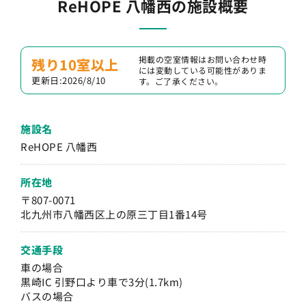
ReHOPE 八幡西の施設概要
掲載の空室情報はお問い合わせ時
残り10室以上
には変動している可能性がありま
更新日:2026/8/10
す。ご了承ください。
施設名
ReHOPE 八幡西
所在地
〒807-0071
北九州市八幡西区上の原三丁目1番14号
交通手段
車の場合
黒崎IC 引野口より車で3分(1.7km)
バスの場合