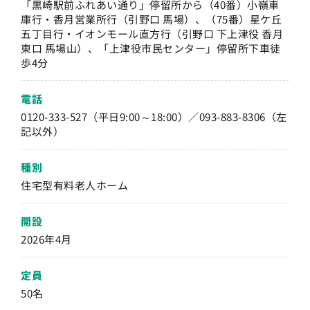
「黒崎駅前ふれあい通り」停留所から（40番）小嶺車
庫行・香月営業所行（引野口 馬場）、（75番）星ケ丘
五丁目行・イオンモール直方行（引野口 下上津役 香月
東口 馬場山）、「上津役市民センター」停留所下車徒
歩4分
電話
0120-333-527（平日9:00～18:00）／093-883-8306（左
記以外）
種別
住宅型有料老人ホーム
開設
2026年4月
定員
50名