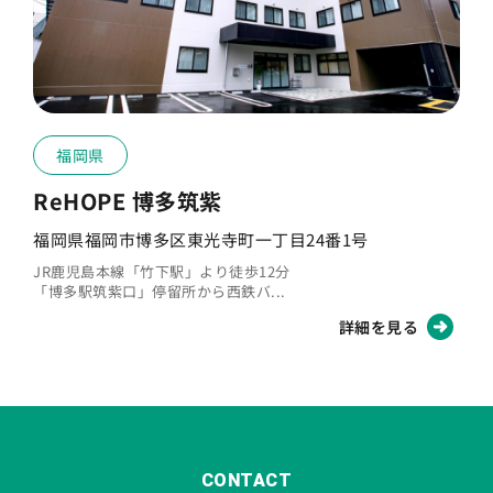
福岡県
ReHOPE 博多筑紫
福岡県福岡市博多区東光寺町一丁目24番1号
JR鹿児島本線「竹下駅」より徒歩12分
「博多駅筑紫口」停留所から西鉄バ...
詳細を見る
CONTACT