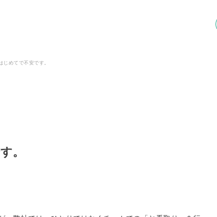
はじめてで不安です。
です。