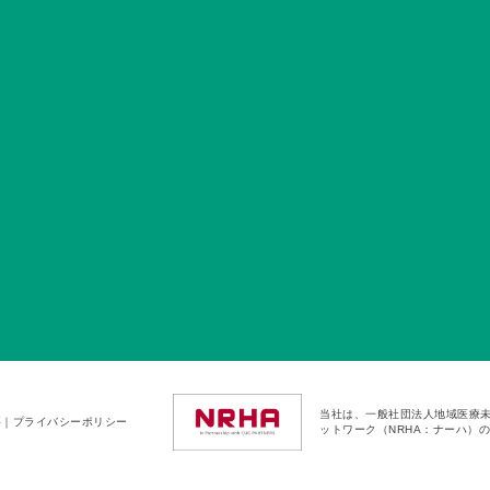
当社は、一般社団法人地域医療
要
｜
プライバシーポリシー
ットワーク（NRHA：ナーハ）