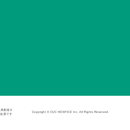
未来創造ネ
Copyright © CUC HOSPICE Inc. All Rights Reserved.
の会員です