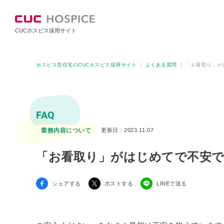
CUCホスピス採用サイト
ホスピス型住宅のCUCホスピス採用サイト
｜
よくある質問
｜
「お看取り」が
FAQ
業務内容について
更新日：2023.11.07
「お看取り」がはじめてで不安
シェアする
ポストする
LINEで送る