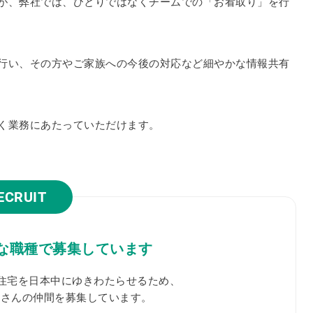
が、弊社では、ひとりではなくチームでの「お看取り」を行
行い、その方やご家族への今後の対応など細やかな情報共有
く業務にあたっていただけます。
ECRUIT
な職種で
募集しています
型住宅を日本中にゆきわたらせるため、
くさんの仲間を募集しています。