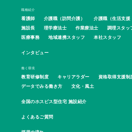
職種紹介
看護師
介護職（訪問介護）
介護職（生活支援
施設長
理学療法士
作業療法士
調理スタッ
医療事務
地域連携スタッフ
本社スタッフ
インタビュー
働く環境
教育研修制度
キャリアラダー
資格取得支援制
データでみる働き方
文化・風土
全国のホスピス型住宅 施設紹介
よくあるご質問