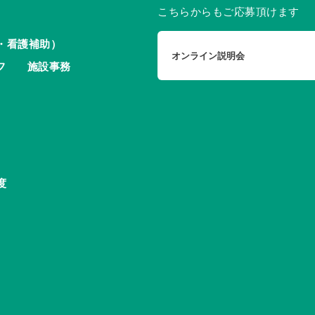
こちらからもご応募頂けます
・看護補助）
オンライン説明会
フ
施設事務
度