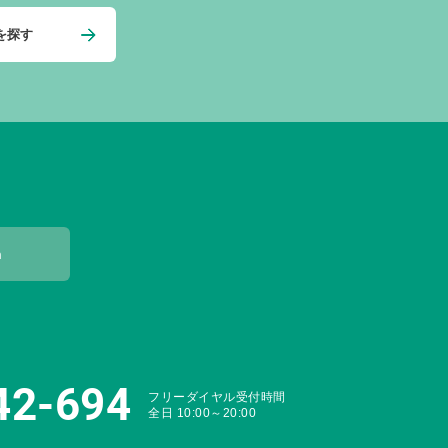
を探す
m
42-694
フリーダイヤル受付時間
全日 10:00～20:00