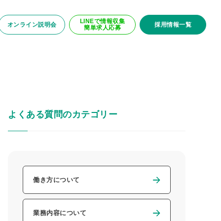
LINEで情報収集
オンライン説明会
採用情報一覧
簡単求人応募
よくある質問のカテゴリー
働き方について
業務内容について