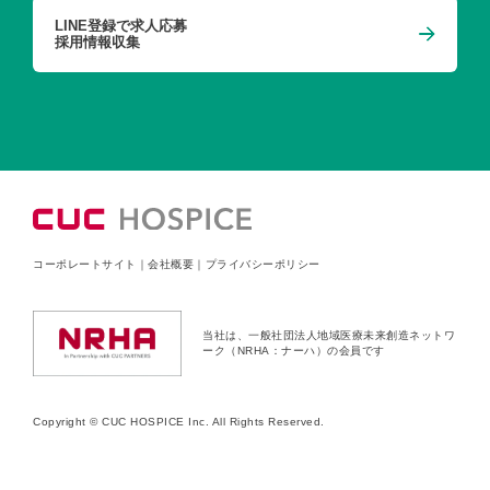
LINE登録で求人応募
採用情報収集
コーポレートサイト
｜
会社概要
｜
プライバシーポリシー
当社は、一般社団法人地域医療未来創造ネットワ
ーク（NRHA：ナーハ）の会員です
Copyright © CUC HOSPICE Inc. All Rights Reserved.