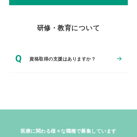
研修・教育について
Q
資格取得の支援はありますか？
医療に関わる様々な職種で募集しています