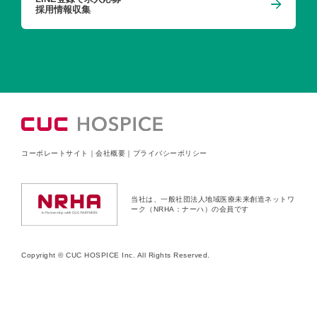
採用情報収集
コーポレートサイト
｜
会社概要
｜
プライバシーポリシー
当社は、一般社団法人地域医療未来創造ネットワ
ーク（NRHA：ナーハ）の会員です
Copyright © CUC HOSPICE Inc. All Rights Reserved.