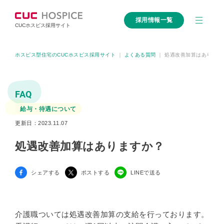
採用情報一覧
CUCホスピス採用サイト
ホスピス型住宅のCUCホスピス採用サイト
｜
よくある質問
｜
処遇改善加算はあります
FAQ
給与・待遇について
更新日：2023.11.07
処遇改善加算はありますか？
シェアする
ポストする
LINEで送る
介護職ついては処遇改善加算の支給を行っております。