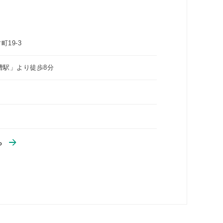
19-3
漕駅」より徒歩8分
ら