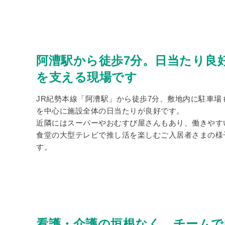
阿漕駅から徒歩7分。日当たり良
を支える現場です
JR紀勢本線「阿漕駅」から徒歩7分、敷地内に駐車場も
を中心に施設全体の日当たりが良好です。
近隣にはスーパーやおむすび屋さんもあり、働きやす
食堂の大型テレビで推し活を楽しむご入居者さまの様
す。
看護・介護の垣根なく、チームで