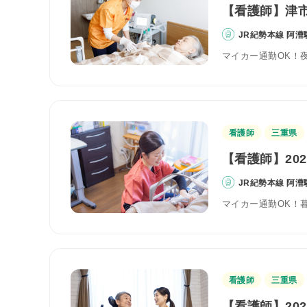
【看護師】津市
JR紀勢本線 阿漕
マイカー通勤OK！
看護師
三重県
【看護師】20
JR紀勢本線 阿漕
マイカー通勤OK！
看護師
三重県
【看護師】20