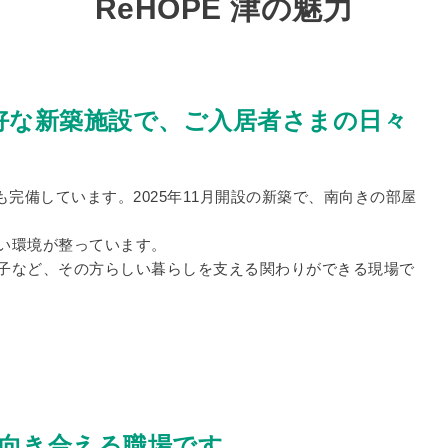
ReHOPE 津の魅力
好な新築施設で、ご入居者さまの日々
完備しています。2025年11月開設の新築で、南向きの部屋
い環境が整っています。
子など、その方らしい暮らしを支える関わりができる現場で
向き合える職場です