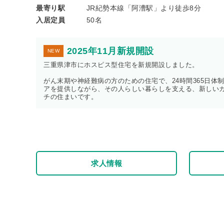
最寄り駅
JR紀勢本線「阿漕駅」より徒歩8分
入居定員
50名
2025年11月新規開設
NEW
三重県津市にホスピス型住宅を新規開設しました。
がん末期や神経難病の方のための住宅で、24時間365日体
アを提供しながら、その人らしい暮らしを支える、新しい
チの住まいです。
求人情報