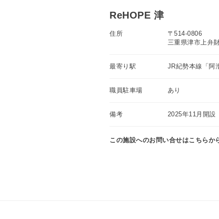
ReHOPE 津
住所
〒514-0806
三重県津市上弁財町
最寄り駅
JR紀勢本線「阿
職員駐車場
あり
備考
2025年11月開設
この施設へのお問い合せはこちらか