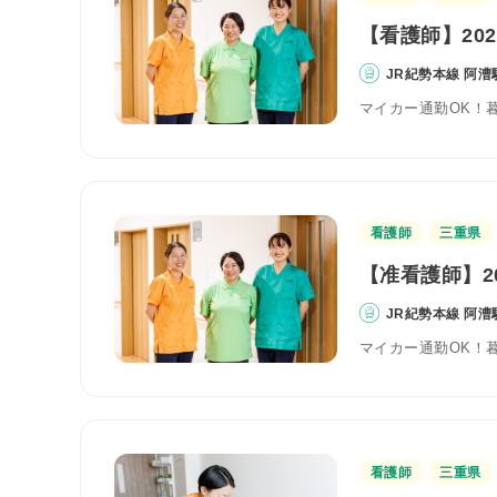
【看護師】20
JR紀勢本線 阿漕
マイカー通勤OK！
看護師
三重県
【准看護師】2
JR紀勢本線 阿漕
マイカー通勤OK！
看護師
三重県