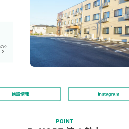
制のケ
カタ
施設情報
Instagram
POINT