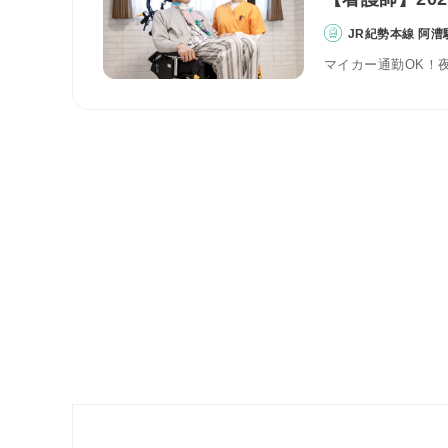
JR紀勢本線 阿漕
マイカー通勤OK！