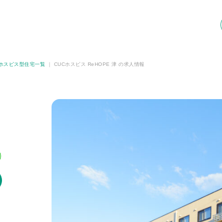
ホスピス型住宅一覧
｜
CUCホスピス ReHOPE 津 の求人情報