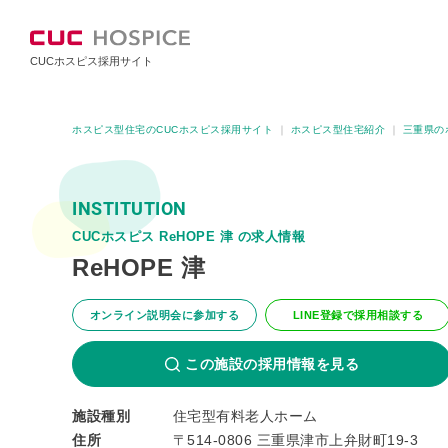
CUCホスピス採用サイト
ホスピス型住宅のCUCホスピス採用サイト
｜
ホスピス型住宅紹介
｜
三重県の
INSTITUTION
CUCホスピス ReHOPE 津 の求人情報
ReHOPE 津
オンライン説明会に参加する
LINE登録で採用相談する
この施設の採用情報を見る
施設種別
住宅型有料老人ホーム
住所
〒514-0806 三重県津市上弁財町19-3