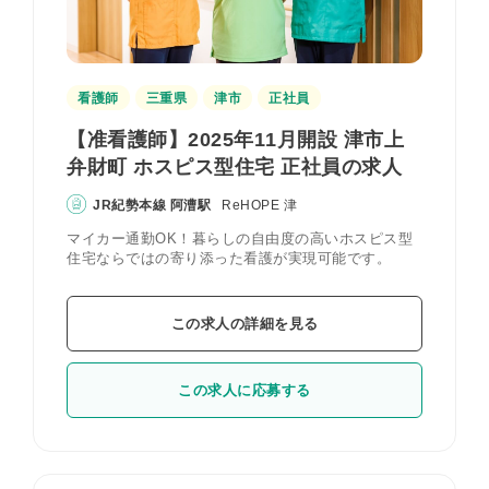
看護師
三重県
津市
正社員
【准看護師】2025年11月開設 津市上
弁財町 ホスピス型住宅 正社員の求人
JR紀勢本線 阿漕駅
ReHOPE 津
マイカー通勤OK！暮らしの自由度の高いホスピス型
住宅ならではの寄り添った看護が実現可能です。
この求人の詳細を見る
この求人に応募する