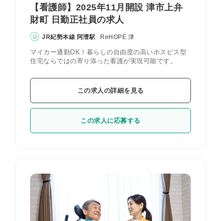
【看護師】2025年11月開設 津市上弁
財町 日勤正社員の求人
JR紀勢本線 阿漕駅
ReHOPE 津
マイカー通勤OK！暮らしの自由度の高いホスピス型
住宅ならではの寄り添った看護が実現可能です。
この求人の詳細を見る
この求人に応募する