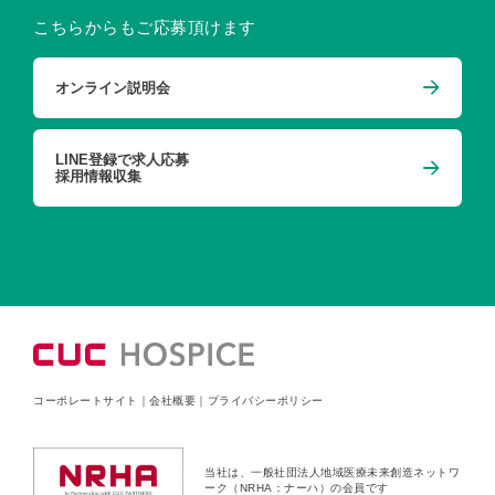
こちらからもご応募頂けます
オンライン説明会
LINE登録で求人応募
採用情報収集
コーポレートサイト
｜
会社概要
｜
プライバシーポリシー
当社は、一般社団法人地域医療未来創造ネットワ
ーク（NRHA：ナーハ）の会員です