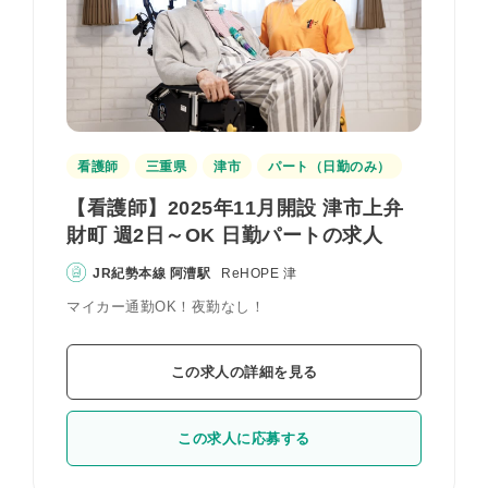
看護師
三重県
津市
パート（日勤のみ）
【看護師】2025年11月開設 津市上弁
財町 週2日～OK 日勤パートの求人
JR紀勢本線 阿漕駅
ReHOPE 津
マイカー通勤OK！夜勤なし！
この求人の詳細を見る
この求人に応募する