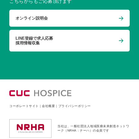
こちらからもご応募頂けます
オンライン説明会
LINE登録で求人応募
採用情報収集
コーポレートサイト
｜
会社概要
｜
プライバシーポリシー
当社は、一般社団法人地域医療未来創造ネットワ
ーク（NRHA：ナーハ）の会員です