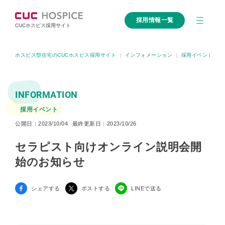
採用情報一覧
CUCホスピス採用サイト
ホスピス型住宅のCUCホスピス採用サイト
｜
インフォメーション
｜
採用イベント
｜
INFORMATION
採用イベント
公開日：2023/10/04
最終更新日：2023/10/26
セラピスト向けオンライン説明会開
始のお知らせ
シェアする
ポストする
LINEで送る