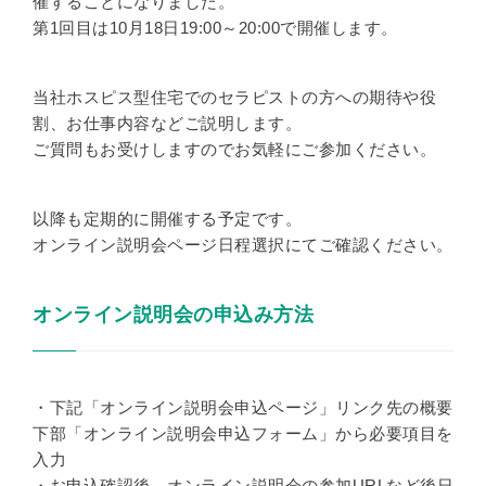
催することになりました。
第1回目は10月18日19:00～20:00で開催します。
当社ホスピス型住宅でのセラピストの方への期待や役
割、お仕事内容などご説明します。
ご質問もお受けしますのでお気軽にご参加ください。
以降も定期的に開催する予定です。
オンライン説明会ページ日程選択にてご確認ください。
オンライン説明会の申込み方法
・下記「オンライン説明会申込ページ」リンク先の概要
下部「オンライン説明会申込フォーム」から必要項目を
入力
・お申込確認後、オンライン説明会の参加URLなど後日