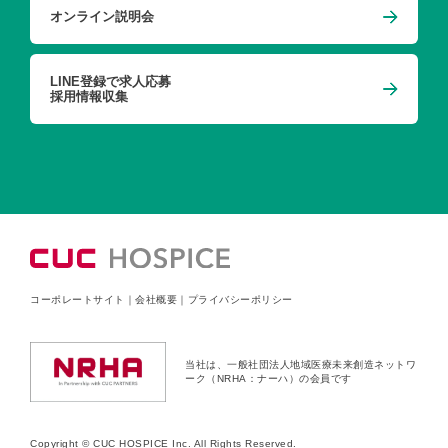
オンライン説明会
LINE登録で求人応募
採用情報収集
コーポレートサイト
｜
会社概要
｜
プライバシーポリシー
当社は、一般社団法人地域医療未来創造ネットワ
ーク（NRHA：ナーハ）の会員です
Copyright © CUC HOSPICE Inc. All Rights Reserved.