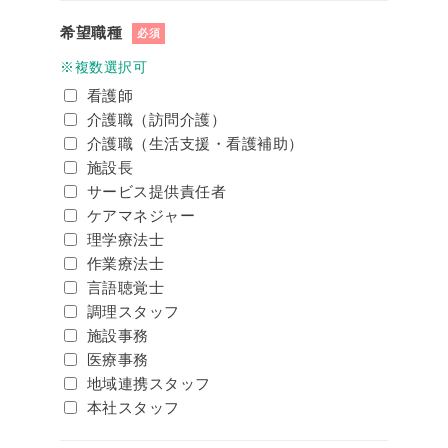
希望職種
必須
※複数選択可
看護師
介護職（訪問介護）
介護職（生活支援・看護補助）
施設長
サービス提供責任者
ケアマネジャー
理学療法士
作業療法士
言語聴覚士
調理スタッフ
施設事務
医療事務
地域連携スタッフ
本社スタッフ