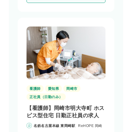
看護師
愛知県
岡崎市
正社員（日勤のみ）
【看護師】岡崎市明大寺町 ホス
ピス型住宅 日勤正社員の求人
名鉄名古屋本線 東岡崎駅
ReHOPE 岡崎