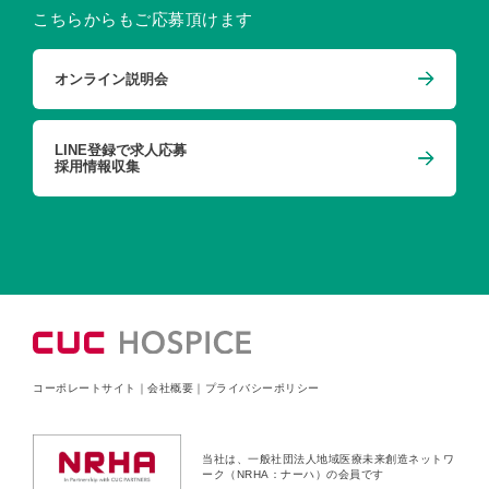
こちらからもご応募頂けます
オンライン説明会
LINE登録で求人応募
採用情報収集
コーポレートサイト
｜
会社概要
｜
プライバシーポリシー
当社は、一般社団法人地域医療未来創造ネットワ
ーク（NRHA：ナーハ）の会員です