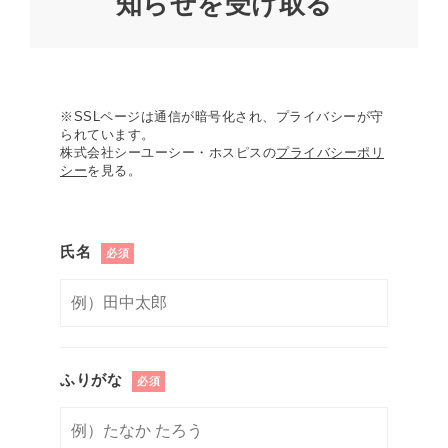
知らせを受け取る
※SSLページは通信が暗号化され、プライバシーが守
られています。
株式会社シーユーシー・ホスピスの
プライバシーポリ
シー
を見る。
氏名
必須
ふりがな
必須