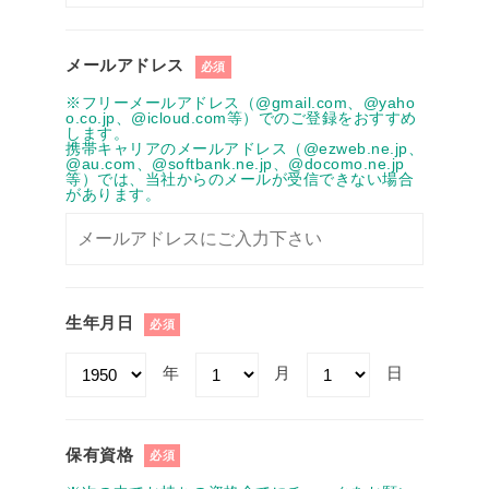
メールアドレス
必須
※フリーメールアドレス（@gmail.com、@yaho
o.co.jp、@icloud.com等）でのご登録をおすすめ
します。
携帯キャリアのメールアドレス（@ezweb.ne.jp、
@au.com、@softbank.ne.jp、@docomo.ne.jp
等）では、当社からのメールが受信できない場合
があります。
生年月日
必須
年
月
日
保有資格
必須