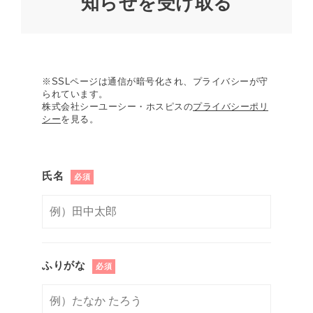
知らせを受け取る
※SSLページは通信が暗号化され、プライバシーが守
られています。
株式会社シーユーシー・ホスピスの
プライバシーポリ
シー
を見る。
氏名
必須
ふりがな
必須