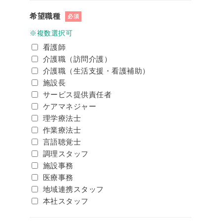
希望職種
必須
※複数選択可
看護師
介護職（訪問介護）
介護職（生活支援・看護補助）
施設長
サービス提供責任者
ケアマネジャー
理学療法士
作業療法士
言語聴覚士
調理スタッフ
施設事務
医療事務
地域連携スタッフ
本社スタッフ