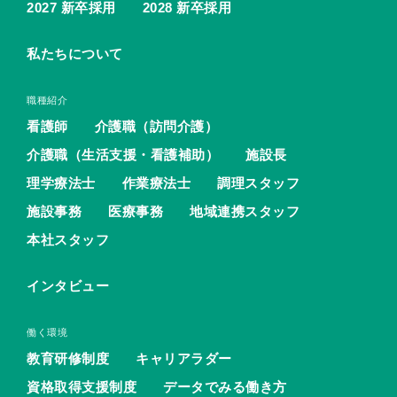
2027 新卒採用
2028 新卒採用
私たちについて
職種紹介
看護師
介護職（訪問介護）
介護職（生活支援・看護補助）
施設長
理学療法士
作業療法士
調理スタッフ
施設事務
医療事務
地域連携スタッフ
本社スタッフ
インタビュー
働く環境
教育研修制度
キャリアラダー
資格取得支援制度
データでみる働き方