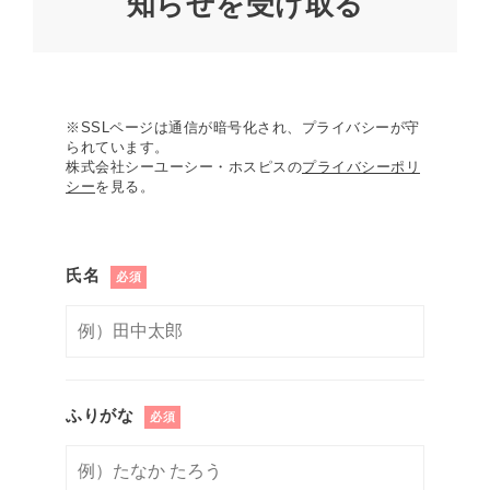
知らせを受け取る
※SSLページは通信が暗号化され、プライバシーが守
られています。
株式会社シーユーシー・ホスピスの
プライバシーポリ
シー
を見る。
氏名
必須
ふりがな
必須