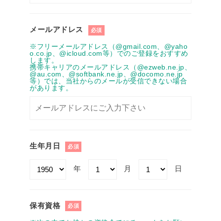
メールアドレス
必須
※フリーメールアドレス（@gmail.com、@yaho
o.co.jp、@icloud.com等）でのご登録をおすすめ
します。
携帯キャリアのメールアドレス（@ezweb.ne.jp、
@au.com、@softbank.ne.jp、@docomo.ne.jp
等）では、当社からのメールが受信できない場合
があります。
生年月日
必須
年
月
日
保有資格
必須