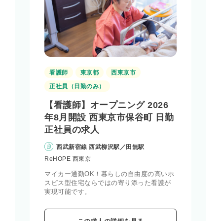
看護師
東京都
西東京市
正社員（日勤のみ）
【看護師】オープニング 2026
年8月開設 西東京市保谷町 日勤
正社員の求人
西武新宿線 西武柳沢駅／田無駅
ReHOPE 西東京
マイカー通勤OK！暮らしの自由度の高いホ
スピス型住宅ならではの寄り添った看護が
実現可能です。