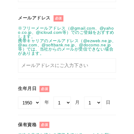
メールアドレス
必須
※フリーメールアドレス（@gmail.com、@yaho
o.co.jp、@icloud.com等）でのご登録をおすすめ
します。
携帯キャリアのメールアドレス（@ezweb.ne.jp、
@au.com、@softbank.ne.jp、@docomo.ne.jp
等）では、当社からのメールが受信できない場合
があります。
生年月日
必須
年
月
日
保有資格
必須