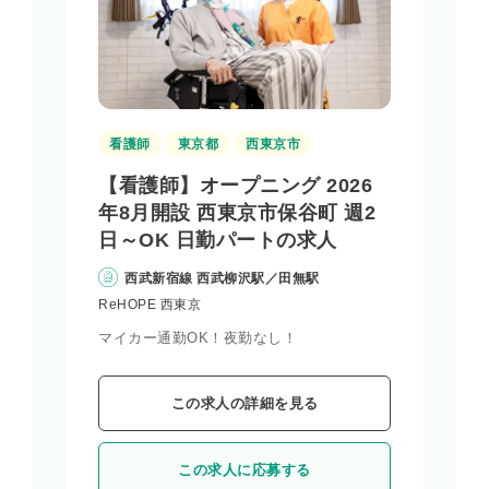
看護師
東京都
西東京市
【看護師】オープニング 2026
年8月開設 西東京市保谷町 週2
日～OK 日勤パートの求人
西武新宿線 西武柳沢駅／田無駅
ReHOPE 西東京
マイカー通勤OK！夜勤なし！
この求人の詳細を見る
この求人に応募する