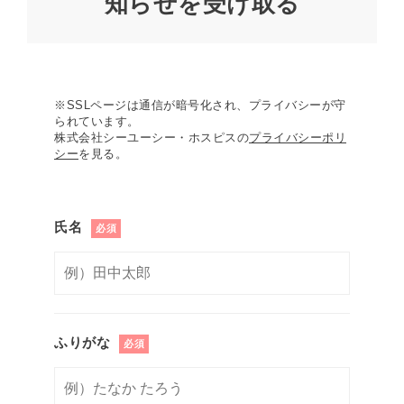
知らせを受け取る
※SSLページは通信が暗号化され、プライバシーが守
られています。
株式会社シーユーシー・ホスピスの
プライバシーポリ
シー
を見る。
氏名
必須
ふりがな
必須