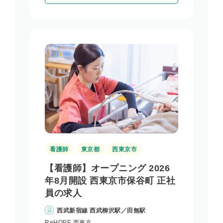
看護師
東京都
西東京市
【看護師】オープニング 2026
年8月開設 西東京市保谷町 正社
員の求人
西武新宿線 西武柳沢駅／田無駅
ReHOPE 西東京