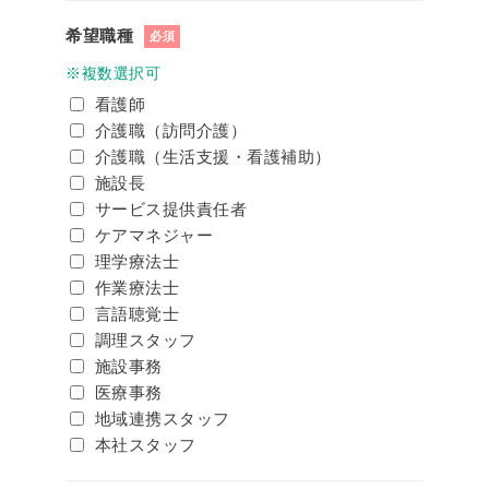
希望職種
必須
※複数選択可
看護師
介護職（訪問介護）
介護職（生活支援・看護補助）
施設長
サービス提供責任者
ケアマネジャー
理学療法士
作業療法士
言語聴覚士
調理スタッフ
施設事務
医療事務
地域連携スタッフ
本社スタッフ