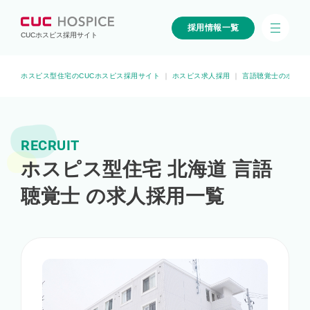
採用情報一覧
CUCホスピス採用サイト
ホスピス型住宅のCUCホスピス採用サイト
｜
ホスピス求人採用
｜
言語聴覚士のホスピ
RECRUIT
ホスピス型住宅 北海道 言語
聴覚士 の求人採用一覧