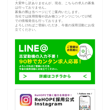
大変申し訳ありませんが、現在、こちらの求人の募集
は行っておりません。
募集の際は当ページにてご案内いたします。
当社では採用情報や読み物コンテンツについてLINE
での情報発信も行っております。
よろしければご登録いただき、今後の採用活動にお役
立てください。