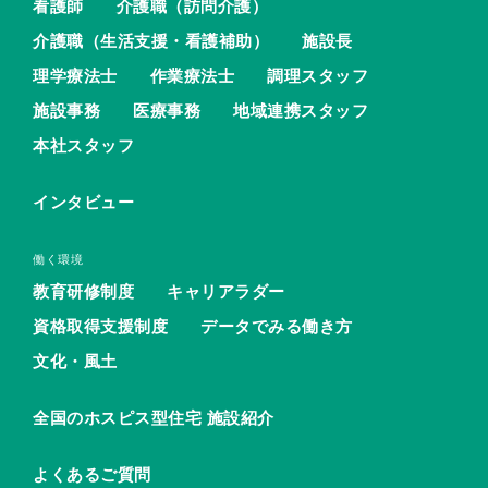
看護師
介護職（訪問介護）
介護職（生活支援・看護補助）
施設長
理学療法士
作業療法士
調理スタッフ
施設事務
医療事務
地域連携スタッフ
本社スタッフ
インタビュー
働く環境
教育研修制度
キャリアラダー
資格取得支援制度
データでみる働き方
文化・風土
全国のホスピス型住宅 施設紹介
よくあるご質問