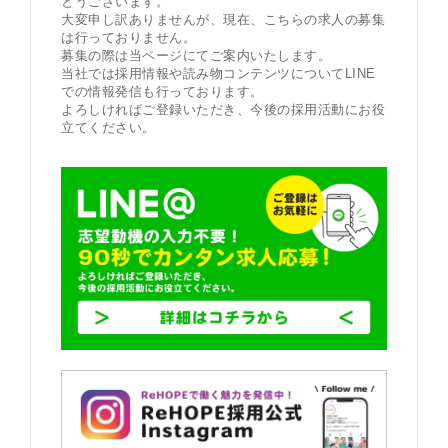
とうございます。
大変申し訳ありませんが、現在、こちらの求人の募集
は行っておりません。
募集の際は当ページにてご案内いたします。
当社では採用情報や読み物コンテンツについてLINE
での情報発信も行っております。
よろしければご登録いただき、今後の採用活動にお役
立てください。