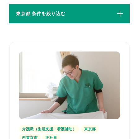
東京都 条件を絞り込む
介護職（生活支援・看護補助）
東京都
西東京市
正社員