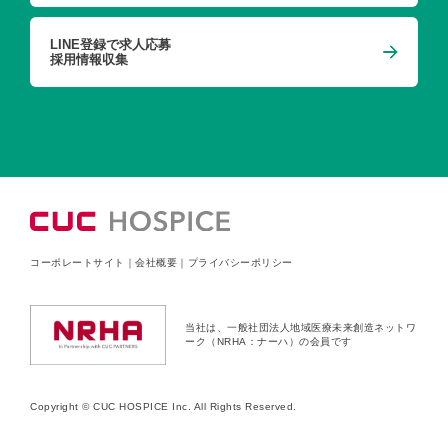
LINE登録で求人応募
採用情報収集
コーポレートサイト
｜
会社概要
｜
プライバシーポリシー
当社は、一般社団法人地域医療未来創造ネットワ
ーク（NRHA：ナーハ）の会員です
Copyright © CUC HOSPICE Inc. All Rights Reserved.