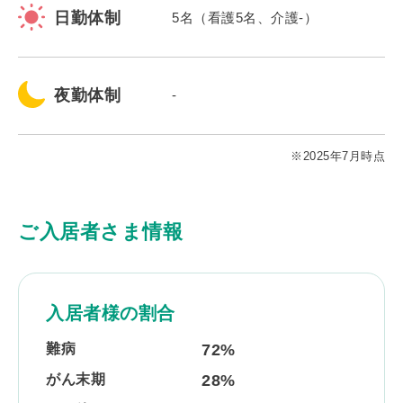
日勤体制
5名（看護5名、介護-）
夜勤体制
-
※2025年7月時点
ご入居者さま情報
入居者様の割合
難病
72%
がん末期
28%