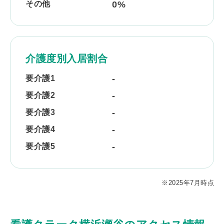
その他
0%
介護度別入居割合
要介護1
-
要介護2
-
要介護3
-
要介護4
-
要介護5
-
※2025年7月時点