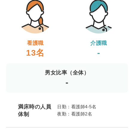
看護職
介護職
13名
-
男女比率（全体）
-
満床時の人員
日勤：看護師4-5名
体制
夜勤：看護師2名