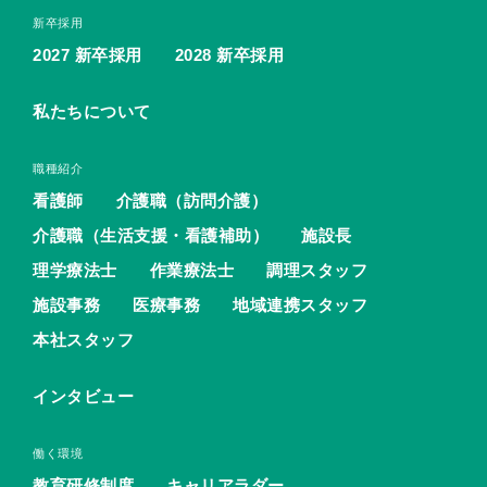
新卒採用
2027 新卒採用
2028 新卒採用
私たちについて
職種紹介
看護師
介護職（訪問介護）
介護職（生活支援・看護補助）
施設長
理学療法士
作業療法士
調理スタッフ
施設事務
医療事務
地域連携スタッフ
本社スタッフ
インタビュー
働く環境
教育研修制度
キャリアラダー