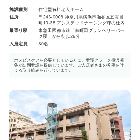
施設種別
住宅型有料老人ホーム
住所
〒246-0008 神奈川県横浜市瀬谷区五貫目
町10-38 アシステッドナーシング輝の杜内
最寄り駅
東急田園都市線「南町田グランベリーパー
ク駅」から徒歩26分
入居定員
30名
ホスピスケアを必要としている方に、看護クラーク横浜瀬
谷が訪問看護を提供しています。ご入居者さまの希望を叶
える取り組みを行っています。