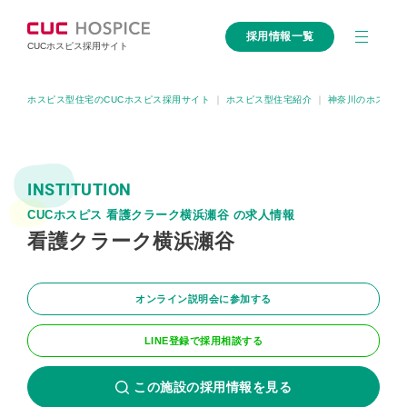
採用情報一覧
CUCホスピス採用サイト
ホスピス型住宅のCUCホスピス採用サイト
｜
ホスピス型住宅紹介
｜
神奈川のホスピス
INSTITUTION
CUCホスピス 看護クラーク横浜瀬谷 の求人情報
看護クラーク横浜瀬谷
オンライン説明会に参加する
LINE登録で採用相談する
この施設の採用情報を見る