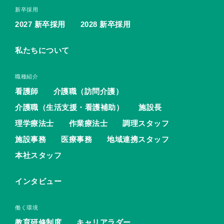
新卒採用
2027 新卒採用
2028 新卒採用
私たちについて
職種紹介
看護師
介護職（訪問介護）
介護職（生活支援・看護補助）
施設長
理学療法士
作業療法士
調理スタッフ
施設事務
医療事務
地域連携スタッフ
本社スタッフ
インタビュー
働く環境
教育研修制度
キャリアラダー