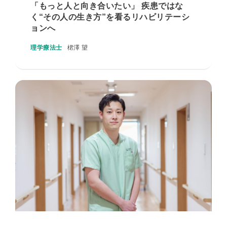
「もっと人と向き合いたい」 疾患ではな
く“その人の生き方”を看るリハビリテーシ
ョンへ
理学療法士
桾澤 望