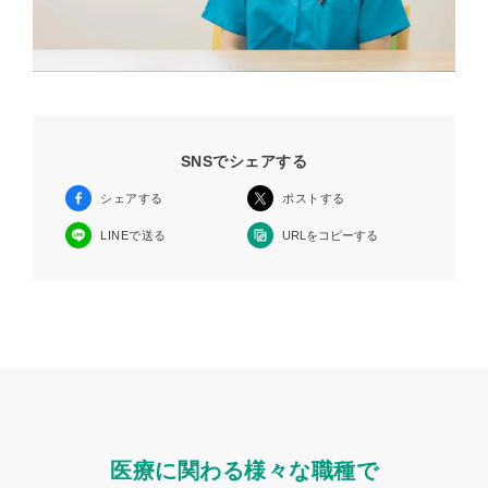
SNSでシェアする
シェアする
ポストする
URLをコピーする
LINEで送る
医療に関わる様々な職種で