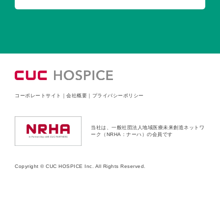
コーポレートサイト
｜
会社概要
｜
プライバシーポリシー
当社は、一般社団法人地域医療未来創造ネットワ
ーク（NRHA：ナーハ）の会員です
Copyright © CUC HOSPICE Inc. All Rights Reserved.