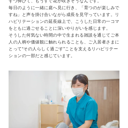
ずつ伸びて、もうすぐ花が咲きそうなんです。
毎日のように一緒に庭へ見に行き、「育つのが楽しみで
すね」と声を掛け合いながら成長を見守っています。リ
ハビリテーションの延長線上で、こうした日常の一コマ
をともに過ごせることに深いやりがいを感じます。
そうした何気ない時間の中で生まれる雑談を通じてご本
人の人柄や価値観に触れられることも、ご入居者さまに
とって“その人らしく過ごす”ことを支えるリハビリテー
ションの一部だと感じています。