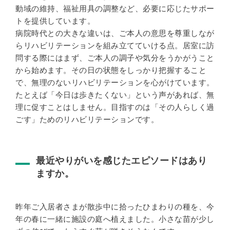
動域の維持、福祉用具の調整など、必要に応じたサポー
トを提供しています。
病院時代との大きな違いは、ご本人の意思を尊重しなが
らリハビリテーションを組み立てていける点。居室に訪
問する際にはまず、ご本人の調子や気分をうかがうこと
から始めます。その日の状態をしっかり把握すること
で、無理のないリハビリテーションを心がけています。
たとえば「今日は歩きたくない」という声があれば、無
理に促すことはしません。目指すのは「その人らしく過
ごす」ためのリハビリテーションです。
最近やりがいを感じたエピソードはあり
ますか。
昨年ご入居者さまが散歩中に拾ったひまわりの種を、今
年の春に一緒に施設の庭へ植えました。小さな苗が少し