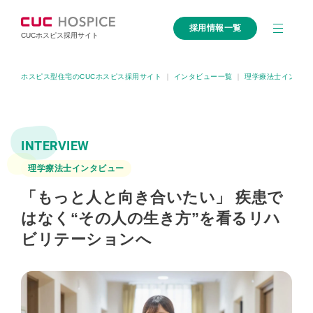
採用情報一覧
CUCホスピス採用サイト
ホスピス型住宅のCUCホスピス採用サイト
｜
インタビュー一覧
｜
理学療法士インタビ
INTERVIEW
理学療法士インタビュー
「もっと人と向き合いたい」 疾患で
はなく“その人の生き方”を看るリハ
ビリテーションへ