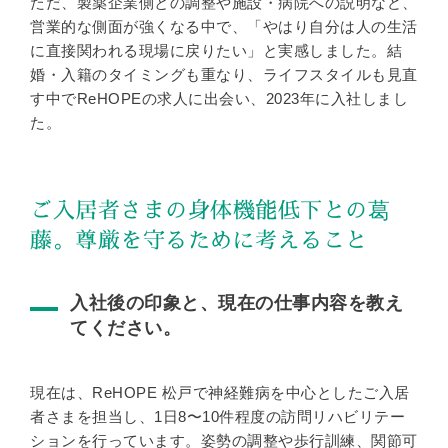
ただ、製薬企業側との調整や施設・病院への説明など、
営業的な側面が強くなる中で、「やはり自分は人の生活
に直接関われる現場に戻りたい」と実感しました。結
婚・入籍のタイミングも重なり、ライフスタイルも見直
す中でReHOPEの求人に出会い、2023年に入社しまし
た。
ご入居者さまの身体機能低下との葛
藤。尊厳を守るために考えること
入社後の印象と、現在の仕事内容を教え
てください。
現在は、ReHOPE 松戸で神経難病を中心としたご入居
者さまを担当し、1日8〜10件程度の訪問リハビリテー
ションを行っています。姿勢の調整や歩行訓練、関節可