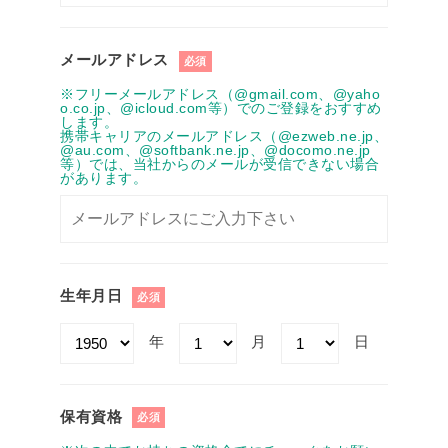
メールアドレス
必須
※フリーメールアドレス（@gmail.com、@yaho
o.co.jp、@icloud.com等）でのご登録をおすすめ
します。
携帯キャリアのメールアドレス（@ezweb.ne.jp、
@au.com、@softbank.ne.jp、@docomo.ne.jp
等）では、当社からのメールが受信できない場合
があります。
生年月日
必須
年
月
日
保有資格
必須