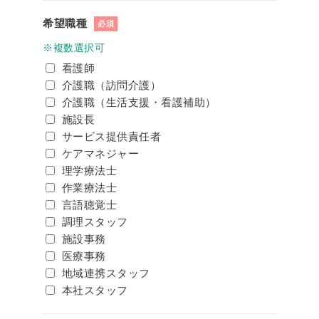
希望職種
必須
※複数選択可
看護師
介護職（訪問介護）
介護職（生活支援・看護補助）
施設長
サービス提供責任者
ケアマネジャー
理学療法士
作業療法士
言語聴覚士
調理スタッフ
施設事務
医療事務
地域連携スタッフ
本社スタッフ