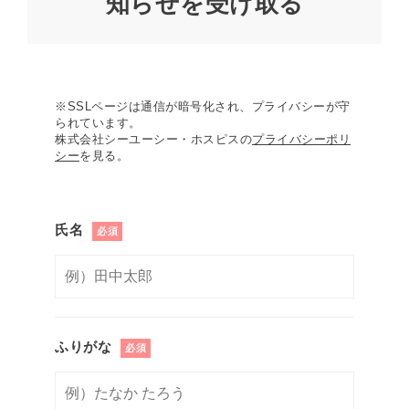
知らせを受け取る
※SSLページは通信が暗号化され、プライバシーが守
られています。
株式会社シーユーシー・ホスピスの
プライバシーポリ
シー
を見る。
氏名
必須
ふりがな
必須