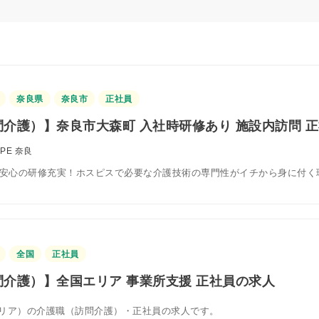
奈良県
奈良市
正社員
介護）】奈良市大森町 入社時研修あり 施設内訪問 
OPE 奈良
！安心の研修充実！ホスピスで必要な介護技術の専門性がイチから身に付く
全国
正社員
介護）】全国エリア 事業所支援 正社員の求人
リア）の介護職（訪問介護）・正社員の求人です。