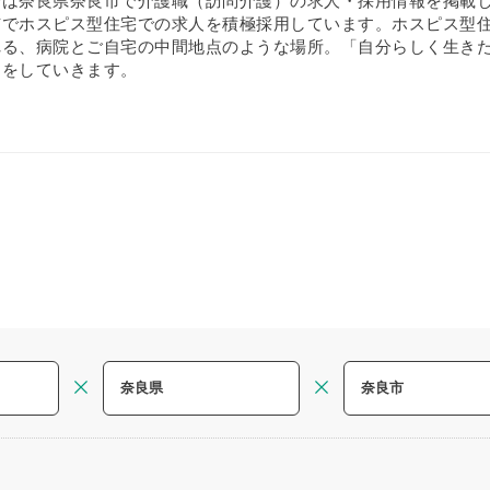
では奈良県奈良市で介護職（訪問介護）の求人・採用情報を掲載
でホスピス型住宅での求人を積極採用しています。ホスピス型住宅
れる、病院とご自宅の中間地点のような場所。「自分らしく生き
アをしていきます。