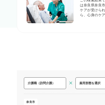
この検索結果
は奈良県奈良市
ケアが受けら
ら、心身のケ
奈良市