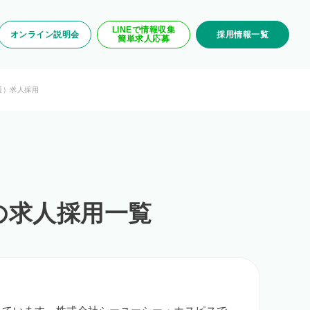
LINEで情報収集
オンライン説明会
採用情報一覧
簡単求人応募
護）求人採用
の求人採用一覧