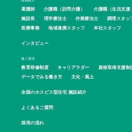
職種紹介
看護師
介護職（訪問介護）
介護職（生活支援
施設長
理学療法士
作業療法士
調理スタッ
医療事務
地域連携スタッフ
本社スタッフ
インタビュー
働く環境
教育研修制度
キャリアラダー
資格取得支援制
データでみる働き方
文化・風土
全国のホスピス型住宅 施設紹介
よくあるご質問
採用の流れ