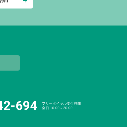
を探す
m
42-694
フリーダイヤル受付時間
全日 10:00～20:00