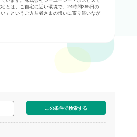
しています。株式会社シーユーシー・ホスピスで
とは、ご自宅に近い環境で、24時間365日の
たい」というご入居者さまの想いに寄り添いなが
この条件で検索する