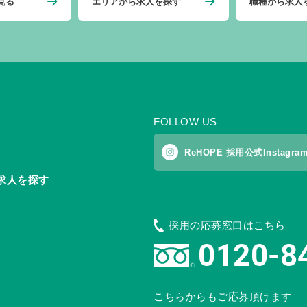
見る
エリアから求人を探す
職種から求人
FOLLOW US
ReHOPE 採用公式Instagra
求人を探す
採用の応募窓口はこちら
0120-8
こちらからもご応募頂けます