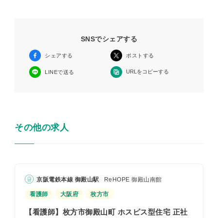
SNSでシェアする
シェアする
ポストする
URLをコピーする
LINEで送る
その他の求人
京阪電鉄本線 御殿山駅
ReHOPE 御殿山南館
看護師
大阪府
枚方市
【看護師】枚方市御殿山町 ホスピス型住宅 正社