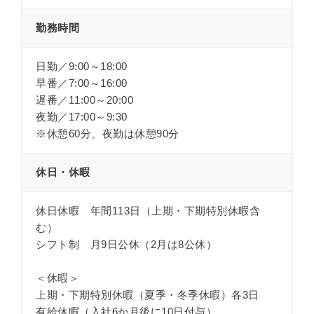
勤務時間
日勤／9:00～18:00
早番／7:00～16:00
遅番／11:00～20:00
夜勤／17:00～9:30
※休憩60分、夜勤は休憩90分
休日・休暇
休日休暇 年間113日（上期・下期特別休暇含
む）
シフト制 月9日公休（2月は8公休）
＜休暇＞
上期・下期特別休暇（夏季・冬季休暇）各3日
有給休暇（入社6か月後に10日付与）