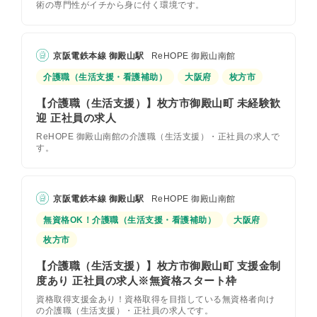
術の専門性がイチから身に付く環境です。
京阪電鉄本線 御殿山駅
ReHOPE 御殿山南館
介護職（生活支援・看護補助）
大阪府
枚方市
【介護職（生活支援）】枚方市御殿山町 未経験歓
迎 正社員の求人
ReHOPE 御殿山南館の介護職（生活支援）・正社員の求人で
す。
京阪電鉄本線 御殿山駅
ReHOPE 御殿山南館
無資格OK！介護職（生活支援・看護補助）
大阪府
枚方市
【介護職（生活支援）】枚方市御殿山町 支援金制
度あり 正社員の求人※無資格スタート枠
資格取得支援金あり！資格取得を目指している無資格者向け
の介護職（生活支援）・正社員の求人です。