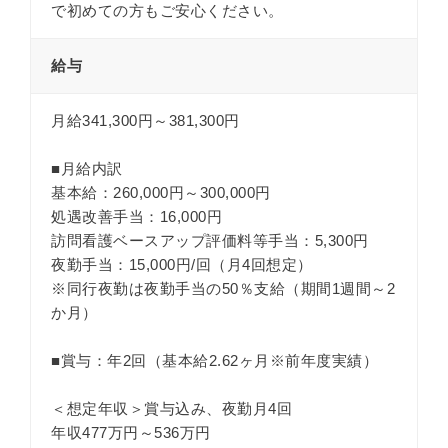
で初めての方もご安心ください。
給与
月給341,300円～381,300円
■月給内訳
基本給：260,000円～300,000円
処遇改善手当：16,000円
訪問看護ベースアップ評価料等手当：5,300円
夜勤手当：15,000円/回（月4回想定）
※同行夜勤は夜勤手当の50％支給（期間1週間～2
か月）
■賞与：年2回（基本給2.62ヶ月※前年度実績）
＜想定年収＞賞与込み、夜勤月4回
年収477万円～536万円