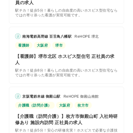
員の求人
駅チカ！徒歩5分！暮らしの自由度の高いホスピス型住宅なら
ではの寄り添った看護が実現可能です。
南海電鉄高野線 百舌鳥八幡駅
ReHOPE 堺北
看護師
大阪府
堺市
【看護師】堺市北区 ホスピス型住宅 正社員の求
人
駅チカ！徒歩8分！暮らしの自由度の高いホスピス型住宅なら
ではの寄り添った看護が実現可能です。
京阪電鉄本線 御殿山駅
ReHOPE 御殿山南館
介護職（訪問介護）
大阪府
枚方市
【介護職（訪問介護）】枚方市御殿山町 入社時研
修あり 施設内訪問 正社員の求人
駅チカ！徒歩5分！安心の研修充実！ホスピスで必要な介護技