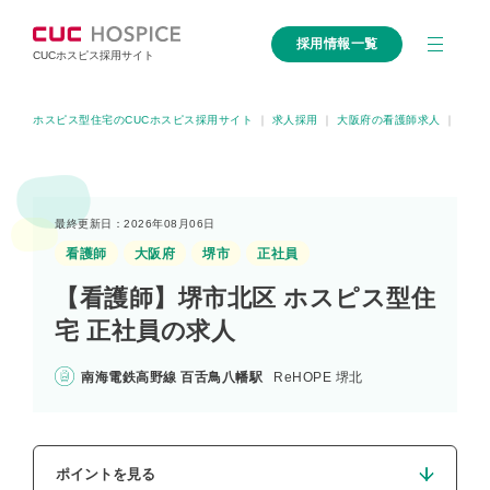
採用情報一覧
CUCホスピス採用サイト
ホスピス型住宅のCUCホスピス採用サイト
｜
求人採用
｜
大阪府の看護師求人
｜
大阪
最終更新日：2026年08月06日
看護師
大阪府
堺市
正社員
【看護師】堺市北区 ホスピス型住
宅 正社員の求人
南海電鉄高野線 百舌鳥八幡駅
ReHOPE 堺北
ポイントを見る