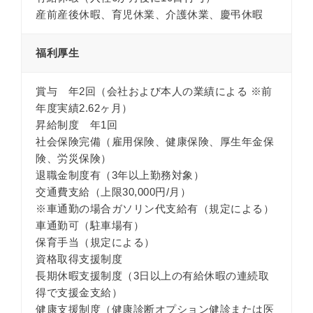
産前産後休暇、育児休業、介護休業、慶弔休暇
福利厚生
賞与 年2回（会社および本人の業績による ※前
年度実績2.62ヶ月）
昇給制度 年1回
社会保険完備（雇用保険、健康保険、厚生年金保
険、労災保険）
退職金制度有（3年以上勤務対象）
交通費支給（上限30,000円/月）
※車通勤の場合ガソリン代支給有（規定による）
車通勤可（駐車場有）
保育手当（規定による）
資格取得支援制度
長期休暇支援制度（3日以上の有給休暇の連続取
得で支援金支給）
健康支援制度（健康診断オプション健診または医