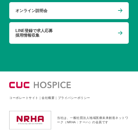
オンライン説明会
LINE登録で求人応募
採用情報収集
コーポレートサイト
｜
会社概要
｜
プライバシーポリシー
当社は、一般社団法人地域医療未来創造ネットワ
ーク（NRHA：ナーハ）の会員です