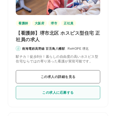
看護師
大阪府
堺市
正社員
【看護師】堺市北区 ホスピス型住宅 正
社員の求人
南海電鉄高野線 百舌鳥八幡駅
ReHOPE 堺北
駅チカ！徒歩8分！暮らしの自由度の高いホスピス型
住宅ならではの寄り添った看護が実現可能です。
この求人の詳細を見る
この求人に応募する