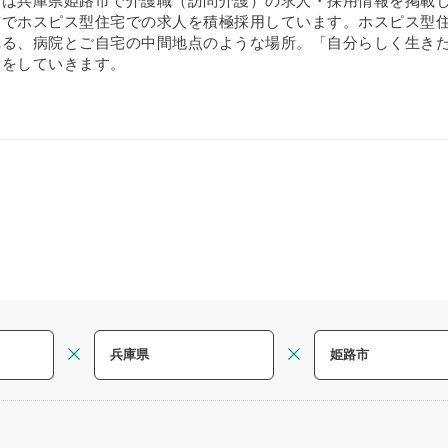
では兵庫県姫路市で介護職（訪問介護）の求人・採用情報を掲載
でホスピス型住宅での求人を積極採用しています。ホスピス型住宅
れる、病院とご自宅の中間地点のような場所。「自分らしく生き
アをしていきます。