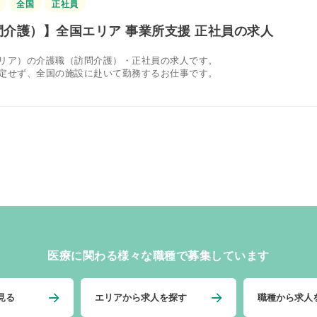
全国
正社員
介護）】全国エリア 事業所支援 正社員の求人
リア）の介護職（訪問介護）・正社員の求人です。
定せず、全国の施設に赴いて勤務するお仕事です。
医療に関わる様々な職種で募集しています
見る
エリアから求人を探す
職種から求人