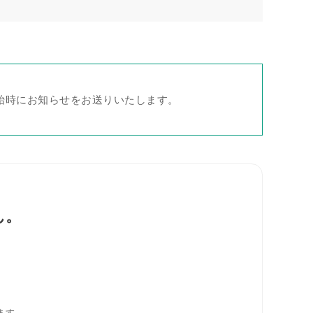
始時にお知らせをお送りいたします。
ん。
。
。
ます。