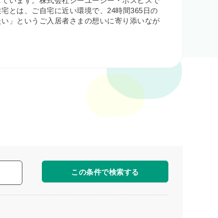
しています。株式会社シーユーシー・ホスピスで
とは、ご自宅に近い環境で、24時間365日の
たい」というご入居者さまの想いに寄り添いなが
この条件で検索する