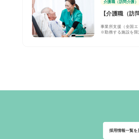
介護職（訪問介護）
【介護職（訪問
事業所支援（全国エ
※勤務する施設を限
採用情報一覧を