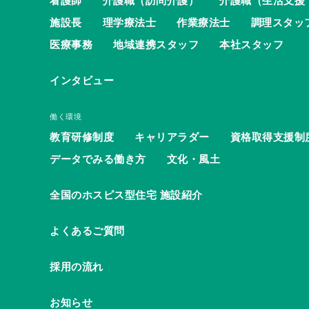
看護師
介護職（訪問介護）
介護職（生活支援
施設長
理学療法士
作業療法士
調理スタッ
医療事務
地域連携スタッフ
本社スタッフ
インタビュー
働く環境
教育研修制度
キャリアラダー
資格取得支援制
データでみる働き方
文化・風土
全国のホスピス型住宅 施設紹介
よくあるご質問
採用の流れ
お知らせ