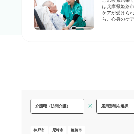
この検索結果
は兵庫県姫路市
ケアが受けら
ら、心身のケ
神戸市
尼崎市
姫路市