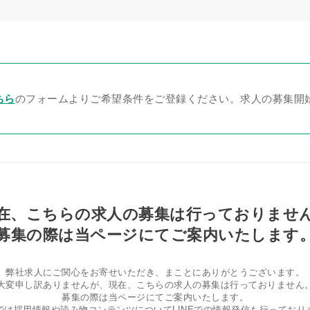
ちら
のフォームよりご希望条件をご登録ください。求人の募集開
在、こちらの求人の募集は行っておりませ
募集の際は当ページにてご案内いたします
弊社求人にご関心をお寄せいただき、まことにありがとうございます。
大変申し訳ありませんが、現在、こちらの求人の募集は行っておりません
募集の際は当ページにてご案内いたします。
では採用情報や読み物コンテンツについてLINEでの情報発信も行っており