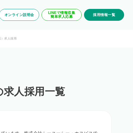
LINEで情報収集
オンライン説明会
採用情報一覧
簡単求人応募
護）求人採用
の求人採用一覧