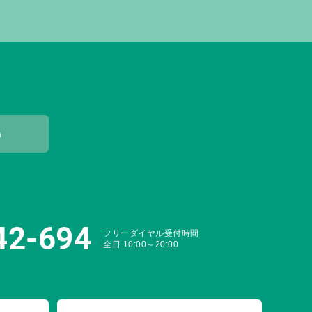
m
42-694
フリーダイヤル受付時間
全日 10:00～20:00