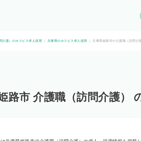
問介護）のホスピス求人採用
｜
兵庫県のホスピス求人採用
｜
兵庫県姫路市の介護職（訪問介
 姫路市 介護職（訪問介護） 