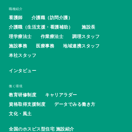
職種紹介
看護師
介護職（訪問介護）
介護職（生活支援・看護補助）
施設長
理学療法士
作業療法士
調理スタッフ
施設事務
医療事務
地域連携スタッフ
本社スタッフ
インタビュー
働く環境
教育研修制度
キャリアラダー
資格取得支援制度
データでみる働き方
文化・風土
全国のホスピス型住宅 施設紹介