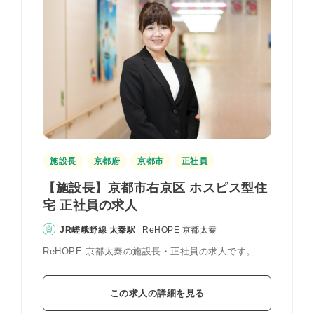
施設長
京都府
京都市
正社員
【施設長】京都市右京区 ホスピス型住
宅 正社員の求人
JR嵯峨野線 太秦駅
ReHOPE 京都太秦
ReHOPE 京都太秦の施設長・正社員の求人です。
この求人の詳細を見る