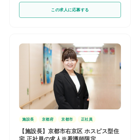
この求人に応募する
施設長
京都府
京都市
正社員
【施設長】京都市右京区 ホスピス型住
宅 正社員の求人※看護師限定