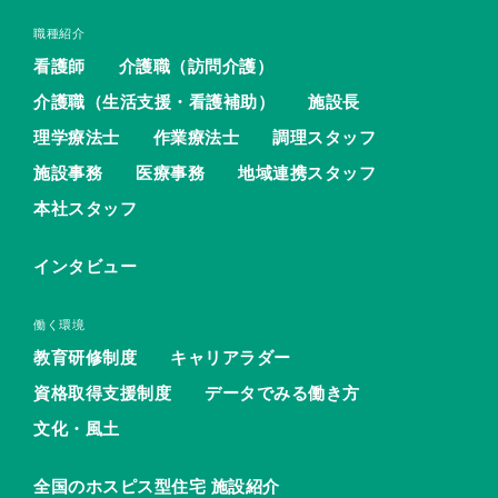
職種紹介
看護師
介護職（訪問介護）
介護職（生活支援・看護補助）
施設長
理学療法士
作業療法士
調理スタッフ
施設事務
医療事務
地域連携スタッフ
本社スタッフ
インタビュー
働く環境
教育研修制度
キャリアラダー
資格取得支援制度
データでみる働き方
文化・風土
全国のホスピス型住宅 施設紹介