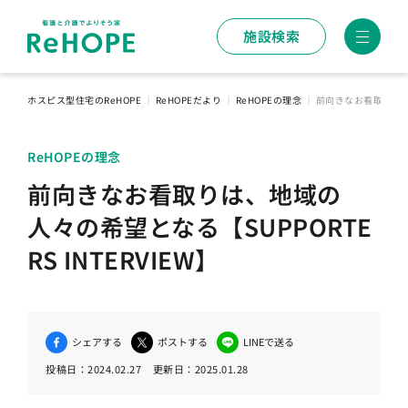
施設検索
ホスピス型住宅のReHOPE
｜
ReHOPEだより
｜
ReHOPEの理念
｜
前向きなお看取りは、地
ReHOPEの理念
前向きなお看取りは、地域の
人々の希望となる【SUPPORTE
RS INTERVIEW】
シェアする
ポストする
LINEで送る
投稿日：
2024.02.27
更新日：
2025.01.28