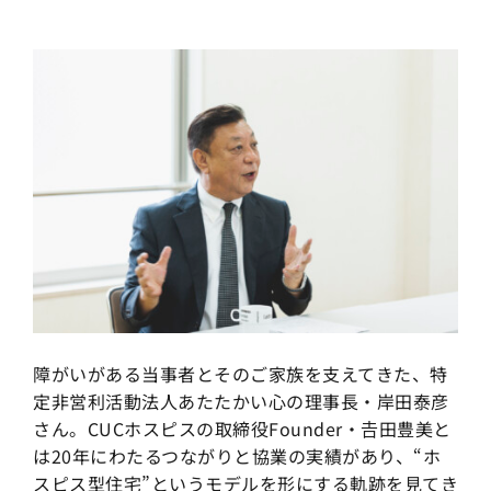
障がいがある当事者とそのご家族を支えてきた、特
定非営利活動法人あたたかい心の理事長・岸田泰彦
さん。CUCホスピスの取締役Founder・𠮷田豊美と
は20年にわたるつながりと協業の実績があり、“ホ
スピス型住宅”というモデルを形にする軌跡を見てき