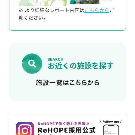
※ より詳細なレポート内容は
こちらから
ご
覧ください。