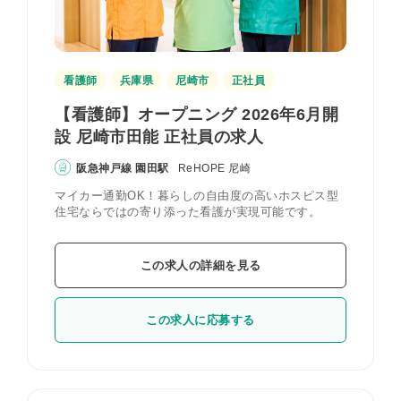
看護師
兵庫県
尼崎市
正社員
【看護師】オープニング 2026年6月開
設 尼崎市田能 正社員の求人
阪急神戸線 園田駅
ReHOPE 尼崎
マイカー通勤OK！暮らしの自由度の高いホスピス型
住宅ならではの寄り添った看護が実現可能です。
この求人の詳細を見る
この求人に応募する