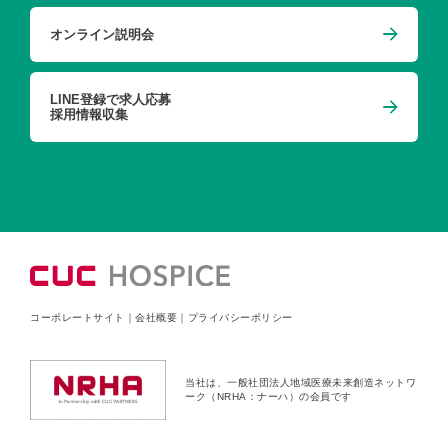
オンライン説明会
LINE登録で求人応募
採用情報収集
コーポレートサイト
｜
会社概要
｜
プライバシーポリシー
当社は、一般社団法人地域医療未来創造ネットワ
ーク（NRHA：ナーハ）の会員です