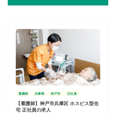
看護師
兵庫県
神戸市
正社員
【看護師】神戸市兵庫区 ホスピス型住
宅 正社員の求人