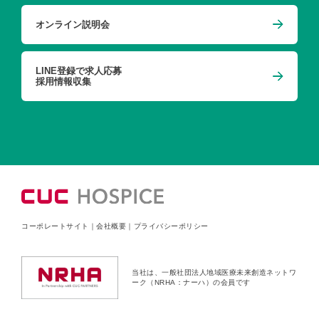
オンライン説明会
LINE登録で求人応募
採用情報収集
コーポレートサイト
｜
会社概要
｜
プライバシーポリシー
当社は、一般社団法人地域医療未来創造ネットワ
ーク（NRHA：ナーハ）の会員です