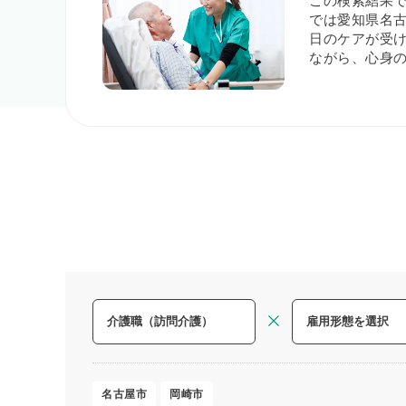
この検索結果
では愛知県名古
日のケアが受
ながら、心身
名古屋市
岡崎市