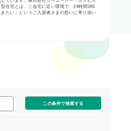
載しています。株式会社シーユーシー・ホスピス
住宅とは、ご自宅に近い環境で、24時間365
生きたい」というご入居者さまの想いに寄り添い
この条件で検索する