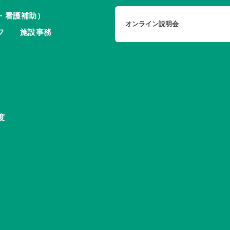
・看護補助）
オンライン説明会
フ
施設事務
度