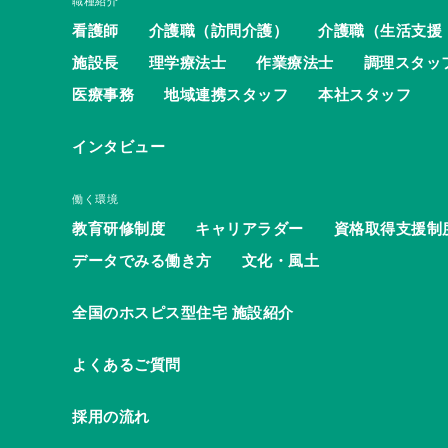
職種紹介
看護師
介護職（訪問介護）
介護職（生活支援
施設長
理学療法士
作業療法士
調理スタッ
医療事務
地域連携スタッフ
本社スタッフ
インタビュー
働く環境
教育研修制度
キャリアラダー
資格取得支援制
データでみる働き方
文化・風土
全国のホスピス型住宅 施設紹介
よくあるご質問
採用の流れ