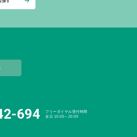
を探す
m
42-694
フリーダイヤル受付時間
全日 10:00～20:00