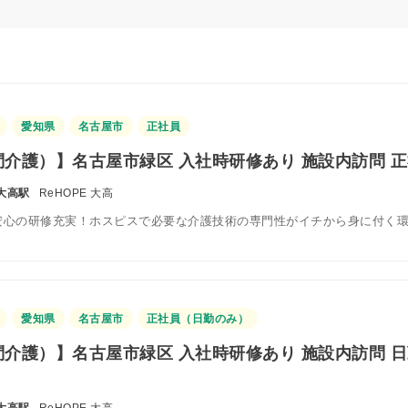
愛知県
名古屋市
正社員
介護）】名古屋市緑区 入社時研修あり 施設内訪問 
大高駅
ReHOPE 大高
安心の研修充実！ホスピスで必要な介護技術の専門性がイチから身に付く
愛知県
名古屋市
正社員（日勤のみ）
介護）】名古屋市緑区 入社時研修あり 施設内訪問 
大高駅
ReHOPE 大高