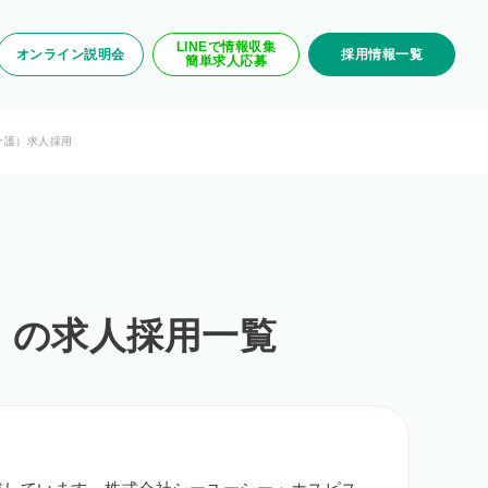
LINEで情報収集
オンライン説明会
採用情報一覧
簡単求人応募
介護）求人採用
） の求人採用一覧