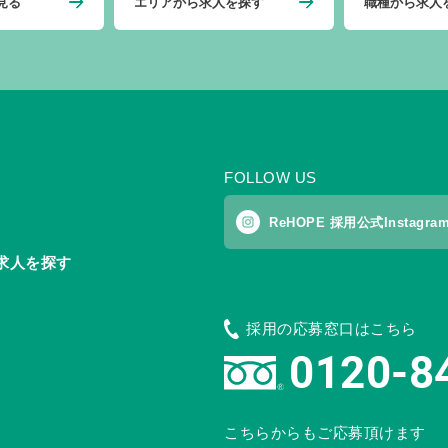
見る
エリアから求人を探す
職種から求人
FOLLOW US
ReHOPE 採用公式Instagra
求人を探す
採用の応募窓口はこちら
0120-8
こちらからもご応募頂けます