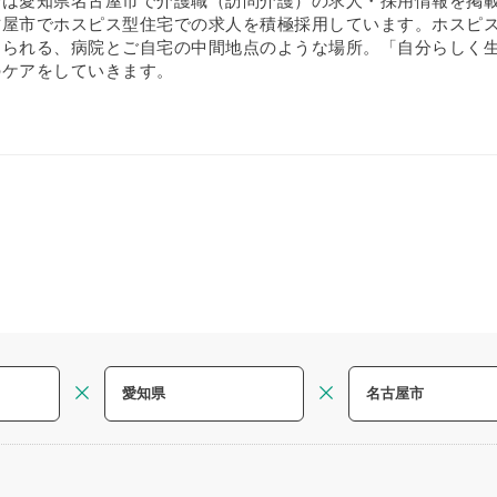
では愛知県名古屋市で介護職（訪問介護）の求人・採用情報を掲
屋市でホスピス型住宅での求人を積極採用しています。ホスピス型
けられる、病院とご自宅の中間地点のような場所。「自分らしく
のケアをしていきます。