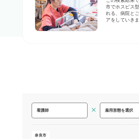
この検索結果
市でホスピス型
れる、病院と
アをしていき
奈良市