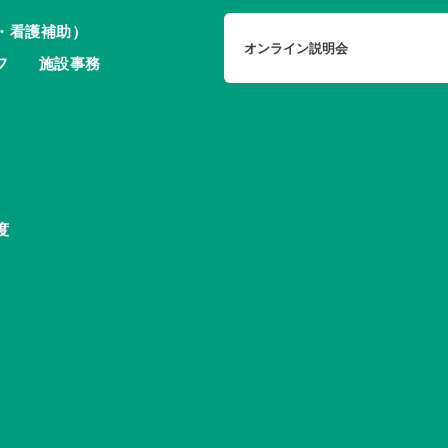
・看護補助）
オンライン説明会
フ
施設事務
度