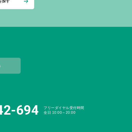
を探す
m
42-694
フリーダイヤル受付時間
全日 10:00～20:00