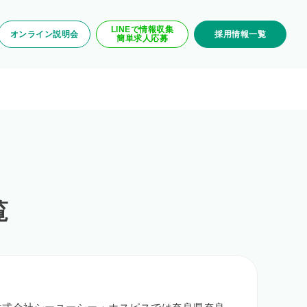
LINEで情報収集
オンライン説明会
採用情報一覧
簡単求人応募
覧