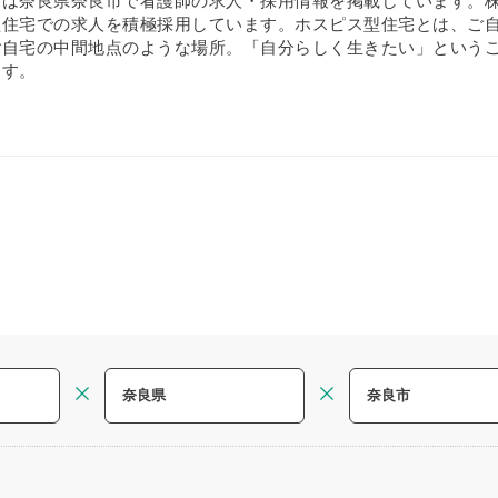
では奈良県奈良市で看護師の求人・採用情報を掲載しています。
住宅での求人を積極採用しています。ホスピス型住宅とは、ご自宅
ご自宅の中間地点のような場所。「自分らしく生きたい」という
ます。