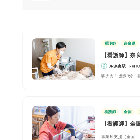
看護師
奈良県
【看護師】奈良
JR奈良駅
ReH
駅チカ！徒歩9分！
看護師
全国
【看護師】全国
事業所支援（全国エ