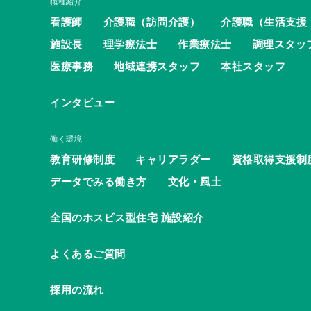
職種紹介
看護師
介護職（訪問介護）
介護職（生活支援
施設長
理学療法士
作業療法士
調理スタッ
医療事務
地域連携スタッフ
本社スタッフ
インタビュー
働く環境
教育研修制度
キャリアラダー
資格取得支援制
データでみる働き方
文化・風土
全国のホスピス型住宅 施設紹介
よくあるご質問
採用の流れ