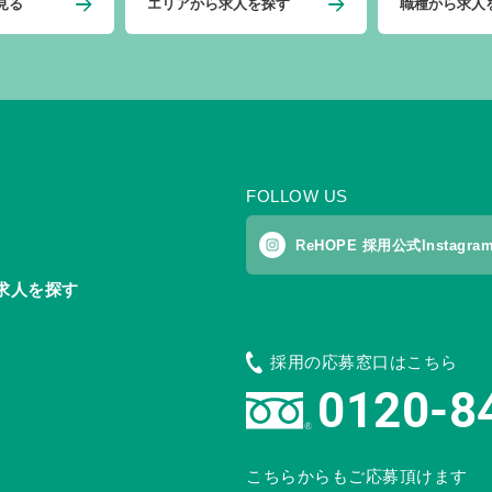
見る
エリアから求人を探す
職種から求人
FOLLOW US
ReHOPE 採用公式Instagra
求人を探す
採用の応募窓口はこちら
0120-8
こちらからもご応募頂けます