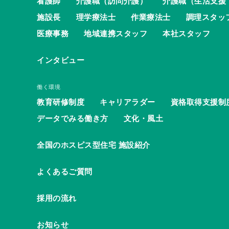
看護師
介護職（訪問介護）
介護職（生活支援
施設長
理学療法士
作業療法士
調理スタッ
医療事務
地域連携スタッフ
本社スタッフ
インタビュー
働く環境
教育研修制度
キャリアラダー
資格取得支援制
データでみる働き方
文化・風土
全国のホスピス型住宅 施設紹介
よくあるご質問
採用の流れ
お知らせ