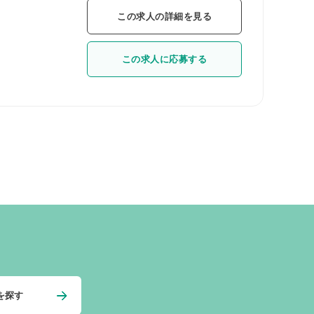
この求人の詳細を見る
この求人に応募する
を探す