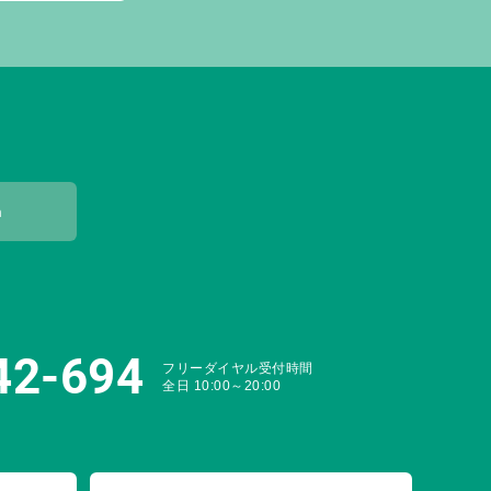
m
42-694
フリーダイヤル受付時間
全日 10:00～20:00