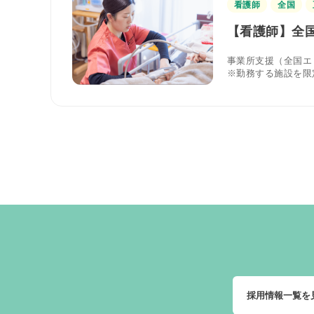
看護師
全国
【看護師】全国
事業所支援（全国エ
※勤務する施設を限
採用情報一覧を