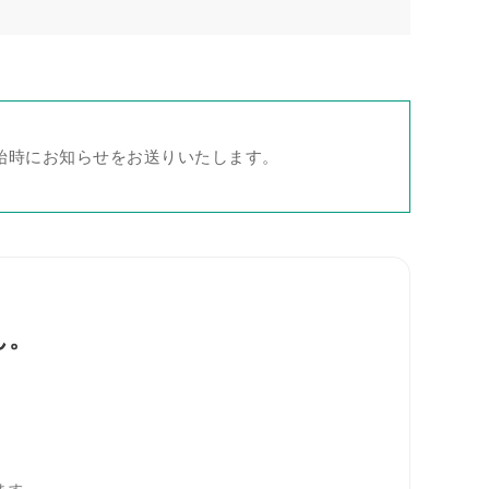
始時にお知らせをお送りいたします。
ん。
。
。