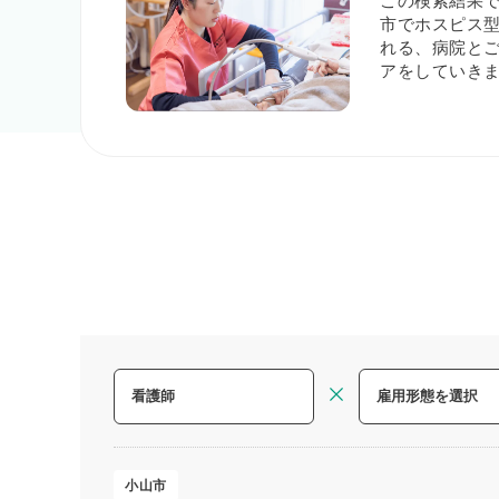
この検索結果
市でホスピス型
れる、病院と
アをしていき
小山市