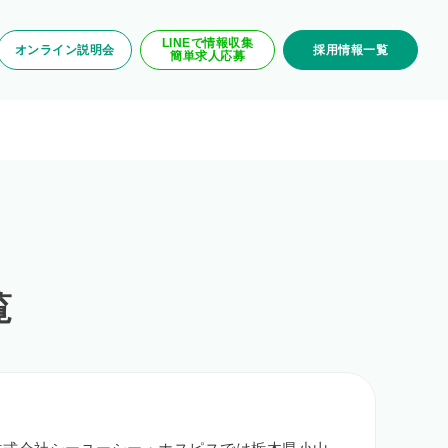
LINEで情報収集
オンライン説明会
採用情報一覧
簡単求人応募
覧