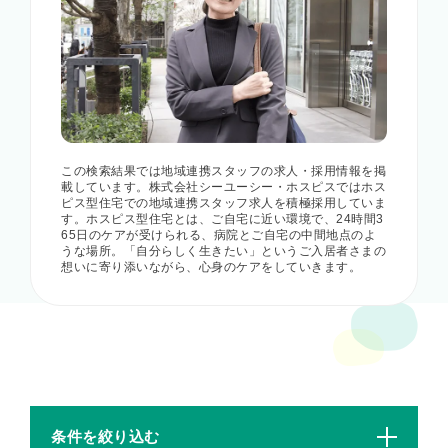
この検索結果では地域連携スタッフの求人・採用情報を掲
載しています。株式会社シーユーシー・ホスピスではホス
ピス型住宅での地域連携スタッフ求人を積極採用していま
す。ホスピス型住宅とは、ご自宅に近い環境で、24時間3
65日のケアが受けられる、病院とご自宅の中間地点のよ
うな場所。「自分らしく生きたい」というご入居者さまの
想いに寄り添いながら、心身のケアをしていきます。
条件を絞り込む