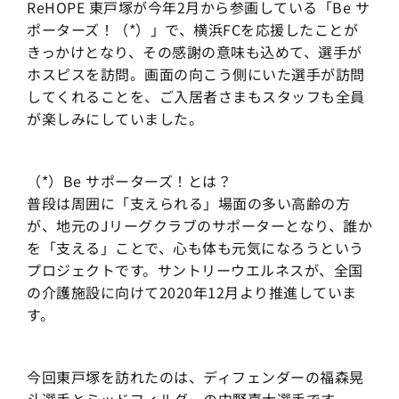
ReHOPE 東戸塚が今年2月から参画している「Be サ
ポーターズ！（*）」で、横浜FCを応援したことが
きっかけとなり、その感謝の意味も込めて、選手が
ホスピスを訪問。画面の向こう側にいた選手が訪問
してくれることを、ご入居者さまもスタッフも全員
が楽しみにしていました。
（*）Be サポーターズ！とは？
普段は周囲に「支えられる」場面の多い高齢の方
が、地元のJリーグクラブのサポーターとなり、誰か
を「支える」ことで、心も体も元気になろうという
プロジェクトです。サントリーウエルネスが、全国
の介護施設に向けて2020年12月より推進していま
す。
今回東戸塚を訪れたのは、ディフェンダーの福森晃
斗選手とミッドフィルダーの中野嘉大選手です。