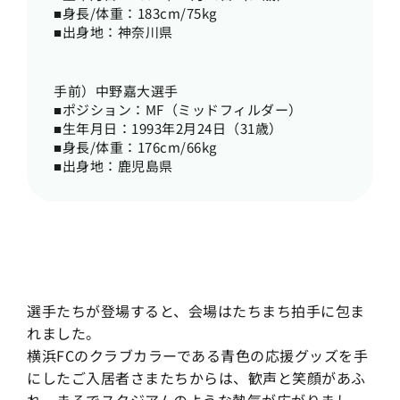
■身長/体重：183cm/75kg
■出身地：神奈川県
手前）中野嘉大選手
■ポジション：MF（ミッドフィルダー）
■生年月日：1993年2月24日（31歳）
■身長/体重：176cm/66kg
■出身地：鹿児島県
選手たちが登場すると、会場はたちまち拍手に包ま
れました。
横浜FCのクラブカラーである青色の応援グッズを手
にしたご入居者さまたちからは、歓声と笑顔があふ
れ、まるでスタジアムのような熱気が広がりまし