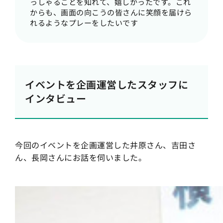
っしゃることを知れて、嬉しかったです。これ
からも、画面の向こうの皆さんに笑顔を届けら
れるようなプレーをしたいです
イベントを企画運営したスタッフに
インタビュー
今回のイベントを企画運営した井原さん、吉田さ
ん、長岡さんにお話を伺いました。